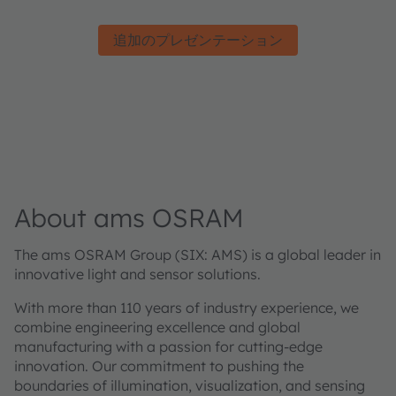
追加のプレゼンテーション
About ams OSRAM
The ams OSRAM Group (SIX: AMS) is a global leader in
innovative light and sensor solutions.
With more than 110 years of industry experience, we
combine engineering excellence and global
manufacturing with a passion for cutting-edge
innovation. Our commitment to pushing the
boundaries of illumination, visualization, and sensing