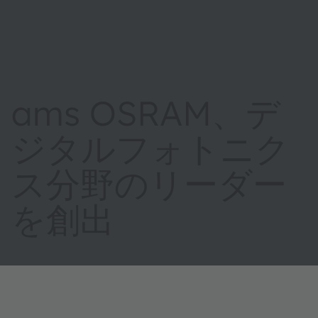
ams OSRAM、デ
ジタルフォトニク
ス分野のリーダー
を創出