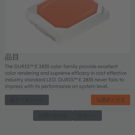
品目
The DURIS™ E 2835 color family provide excellent
color rendering and supreme efficacy in cost effective
industry standard LED. DURIS™ E 2835 never fails to
impress with its performance on system level.
データシート
選択と注文
お問い合わせ
サポート