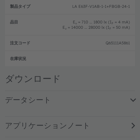
LA E63F-V1AB-1-1+FBGB-24-1
E
= 710 ... 1800 lx (I
= 4 mA)
v
F
E
= 14000 ... 28000 lx (I
= 50 mA)
v
F
Q65111A5861
フル
ダウンロード
データシート
LA E63F · Datasheet · PDF · en_US
LA E63F dual binning · Datasheet · PDF · en_US
アプリケーションノート