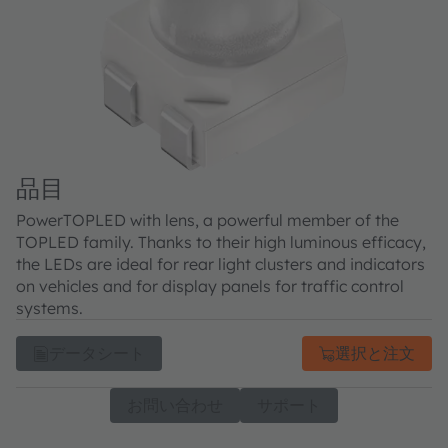
品目
PowerTOPLED with lens, a powerful member of the
TOPLED family. Thanks to their high luminous efficacy,
the LEDs are ideal for rear light clusters and indicators
on vehicles and for display panels for traffic control
systems.
データシート
選択と注文
お問い合わせ
サポート