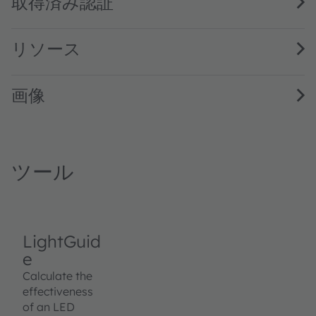
取得済み認証
リソース
画像
ツール
LightGuid
e
Calculate the
effectiveness
of an LED