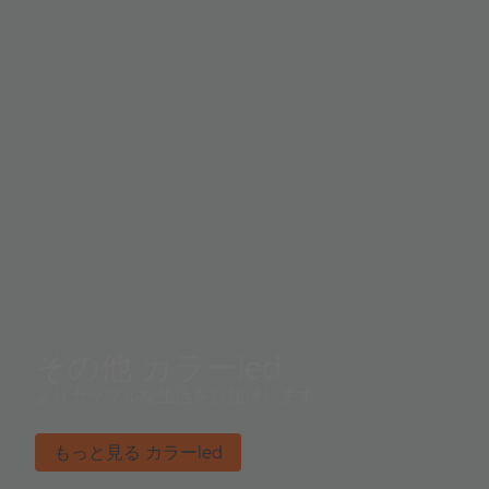
その他 カラーled
よりカラフルな生活をお届けします。
もっと見る カラーled