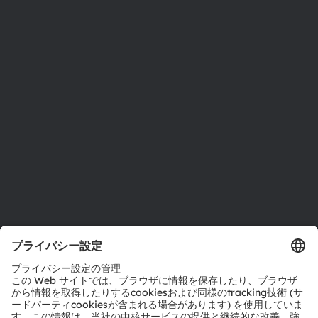
ams OSRAMについて
ニュースルーム
投資家情報
サステナビリティ
拠点と代理店
採用情報
アクセシビリティ
サポート
製品選択ツール
ダウンロードセンター
ツール
お問い合わせ
テクニカルサポート
パートナーネットワーク
通報