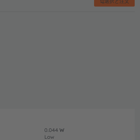
選択と注文
0.044
W
Low