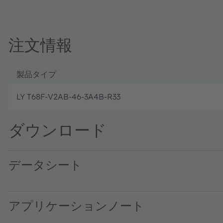
注文情報
製品タイプ
LY T68F-V2AB-46-3A4B-R33
ダウンロード
データシート
LY T68F · Datasheet · PDF · en_US
アプリケーションノート