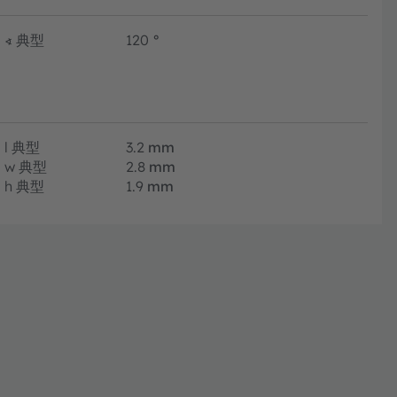
∢
典型
120
°
l
典型
3.2
mm
w
典型
2.8
mm
h
典型
1.9
mm