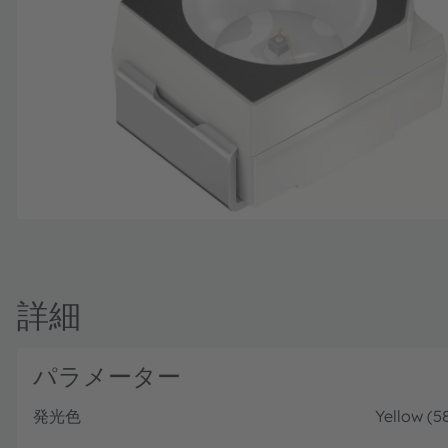
詳細
パラメーター
発光色
Yellow (5