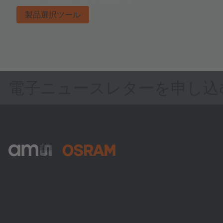
製品選択ツール
電子ニュースレターを申し込
ams-OSRAM AG
Tobelbader Straße 30
8141 Premstaetten
Austria