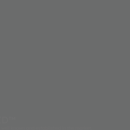
ED™
well known and established in the market.