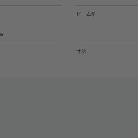
ビーム角
sr
寸法