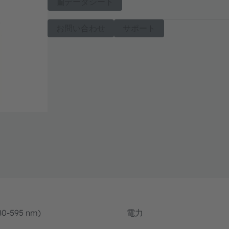
データシート
お問い合わせ
サポート
80-595 nm)
電力