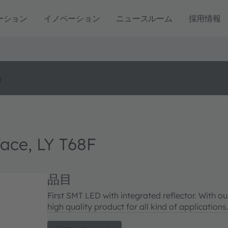
ーション
イノベーション
ニュースルーム
採用情報
o
ce, LY T68F
品目
First SMT LED with integrated reflector. With o
high quality product for all kind of applications