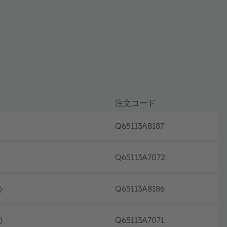
注文コード
Q65113A8187
フル
Q65113A7072
フル
)
Q65113A8186
フル
)
Q65113A7071
フル