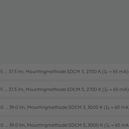
.5 ... 37.5 lm, Mountingmethode:SDCM 3, 2700 K (I
= 65 mA)
F
.5 ... 37.5 lm, Mountingmethode:SDCM 5, 2700 K (I
= 65 mA)
F
.0 ... 39.0 lm, Mountingmethode:SDCM 3, 3000 K (I
= 65 mA
F
.0 ... 39.0 lm, Mountingmethode:SDCM 5, 3000 K (I
= 65 mA
F