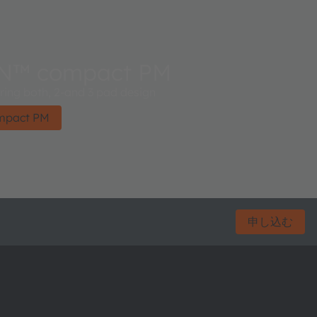
™ compact PM
ing both, 2-and 3 pad design​
pact PM
申し込む