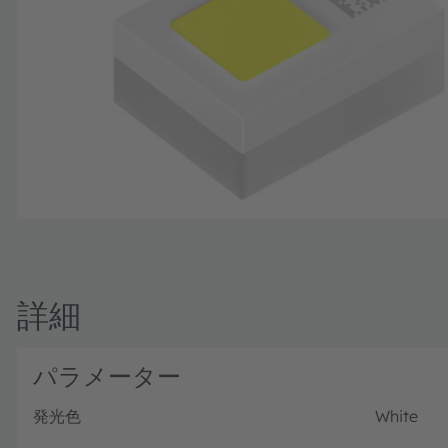
詳細
パラメーター
発光色
White