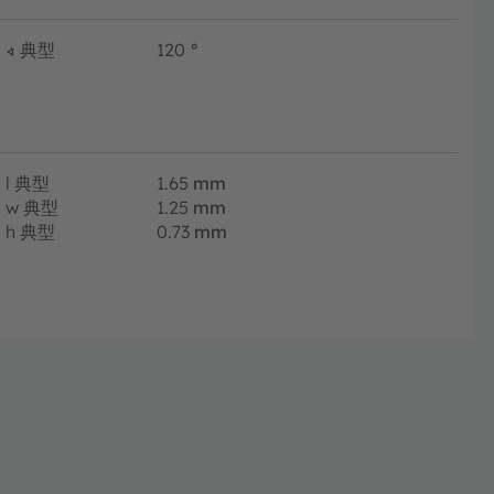
∢
典型
120
°
l
典型
1.65
mm
w
典型
1.25
mm
h
典型
0.73
mm