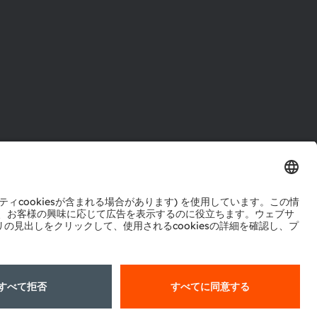
ル
センター
ポート
ットワーク
okie規約
AI利用ポリシー