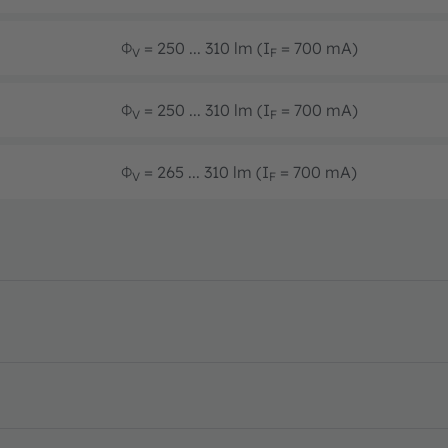
Φ
= 250 ... 310 lm (I
= 700 mA)
V
F
Φ
= 250 ... 310 lm (I
= 700 mA)
V
F
Φ
= 265 ... 310 lm (I
= 700 mA)
V
F