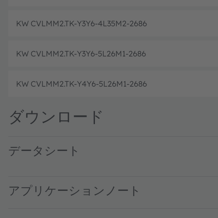
KW CVLMM2.TK-Y3Y6-4L35M2-2686
KW CVLMM2.TK-Y3Y6-5L26M1-2686
KW CVLMM2.TK-Y4Y6-5L26M1-2686
ダウンロード
データシート
KW CVLMM2.TK · Datasheet · PDF · en_US
アプリケーションノート