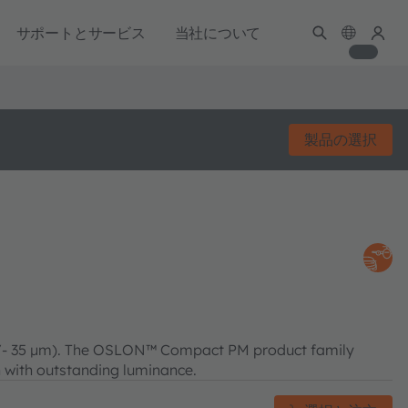
サポートとサービス
当社について
製品の選択
(+/- 35 µm). The OSLON™ Compact PM product family
 with outstanding luminance.