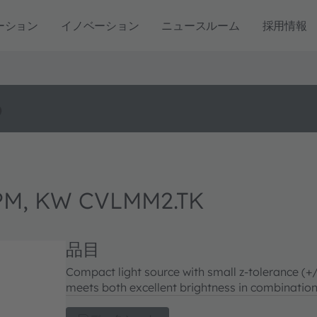
ーション
イノベーション
ニュースルーム
採用情報
o
M, KW CVLMM2.TK
品目
Compact light source with small z-tolerance 
meets both excellent brightness in combination