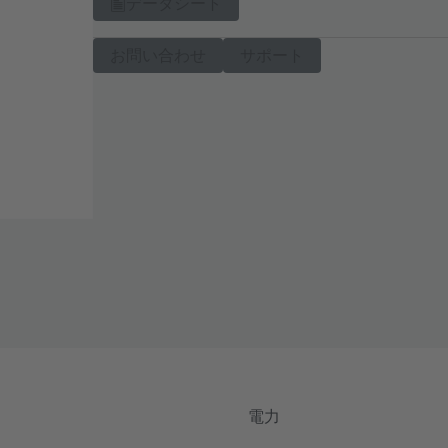
データシート
お問い合わせ
サポート
電力