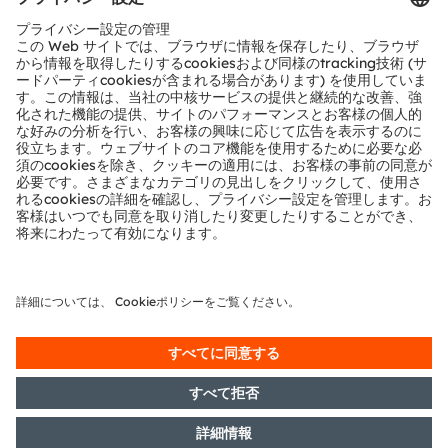
お問い合わせ
テクニカルサポート
パートナーネットワーク
通報
© 2026 ams-OSRAM AG. All rights reserved.
プライバシーポリシー
利用規約
取引条件
インプリント
Cookie規約
AI利用ポリシー
粤ICP备10066670号