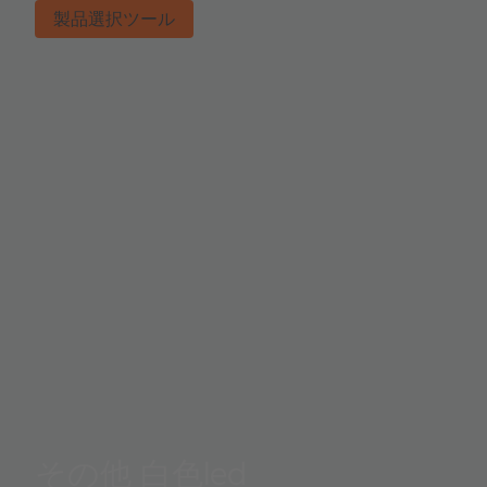
製品選択ツール
その他 白色led