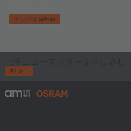
世界を照らします。
もっと見る 白色led
電子ニュースレターを申し込む
申し込む
ams-OSRAM AG
Tobelbader Straße 30
8141 Premstaetten
Austria