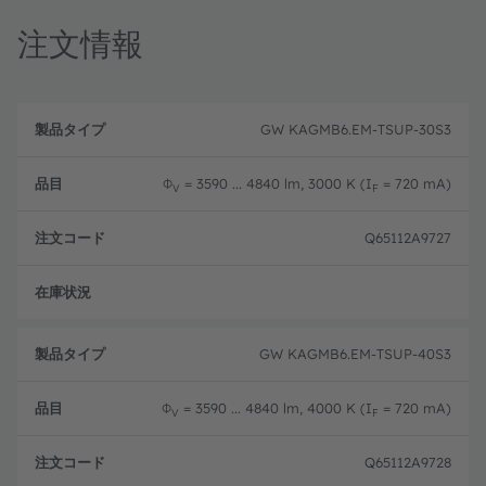
注文情報
製
注
品
文
GW KAGMB6.EM-TSUP-30S3
品
タ
コ
目
イ
ー
プ
ド
Φ
= 3590 ... 4840 lm, 3000 K (I
= 720 mA)
V
F
Q65112A9727
フル
GW KAGMB6.EM-TSUP-40S3
Φ
= 3590 ... 4840 lm, 4000 K (I
= 720 mA)
V
F
Q65112A9728