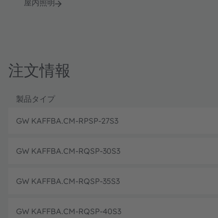
屋内照明
注文情報
製品タイプ
GW KAFFBA.CM-RPSP-27S3
GW KAFFBA.CM-RQSP-30S3
GW KAFFBA.CM-RQSP-35S3
GW KAFFBA.CM-RQSP-40S3