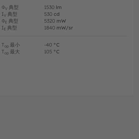
Φ
典型
1530
lm
V
I
典型
530
cd
V
Φ
典型
5320
mW
E
I
典型
1840
mW/sr
E
T
最小
-40
°C
op
T
最大
105
°C
op