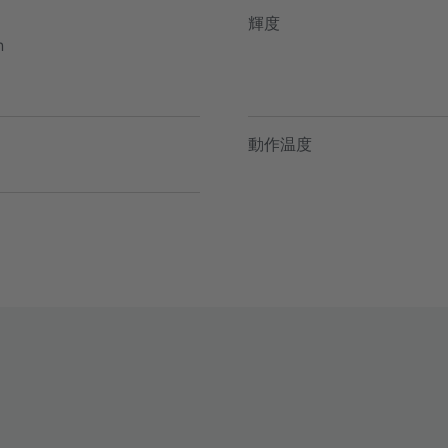
輝度
h
動作温度