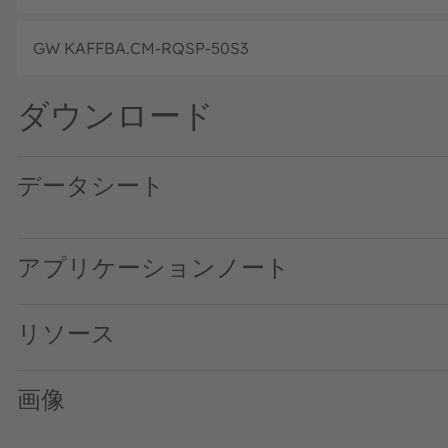
GW KAFFBA.CM-RQSP-50S3
ダウンロード
データシート
GW KAFFBA.CM · Datasheet · PDF · en_US
アプリケーションノート
リソース
画像