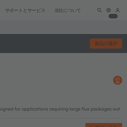
サポートとサービス
当社について
製品の選択
gned for applications requiring large flux packages out