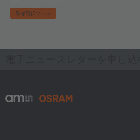
適切な製品を見つけてください。
製品選択ツール
電子ニュースレターを申し込
ams-OSRAM AG
Tobelbader Straße 30
8141 Premstaetten
Austria