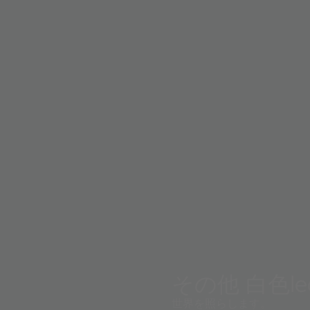
その他 白色le
世界を照らします。