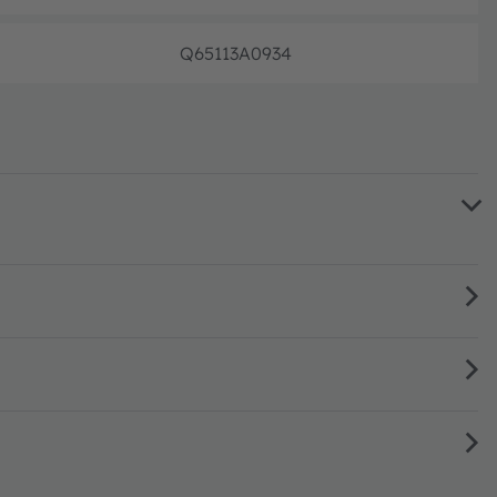
Q65113A0934
フル生