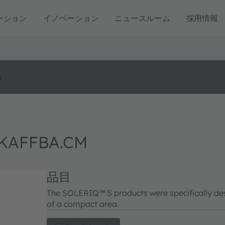
ーション
イノベーション
ニュースルーム
採用情報
o
 KAFFBA.CM
品目
The SOLERIQ™ S products were specifically desi
of a compact area.