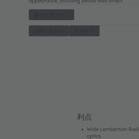
appearance, avoiding yellow halo effect.
データシート
お問い合わせ
サポート
利点
Wide Lambertian Radi
optics