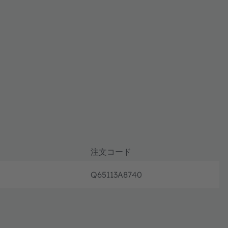
注文コード
Q65113A8740
試作