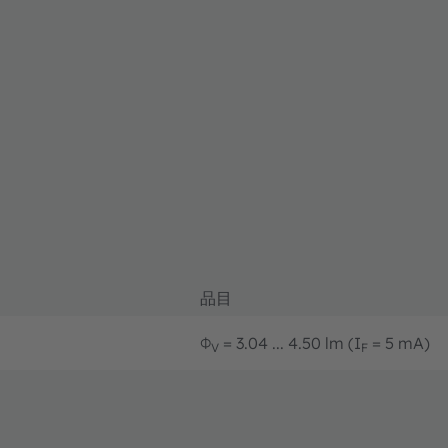
品目
Φ
= 3.04 ... 4.50 lm (I
= 5 mA)
V
F