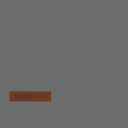
製品選択ツール
適切な製品を見つけてください。
製品選択ツール