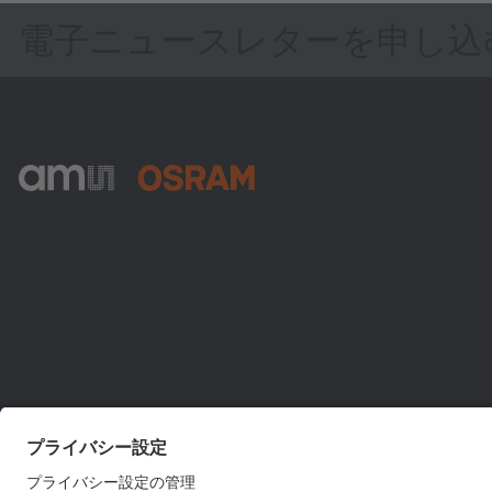
電子ニュースレターを申し込
ams-OSRAM AG
Tobelbader Straße 30
8141 Premstaetten
Austria
電話:
+43 3136 500-0