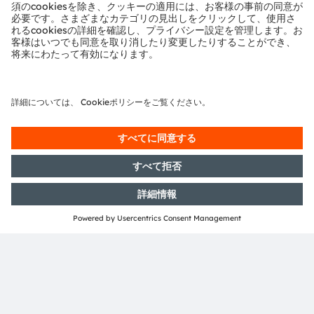
地域
ヨーロッパ、中東、アフリカ
電子ニュースレターを申し込む
申し込む
ams-OSRAM AG
Tobelbader Straße 30
8141 Premstaetten
Austria
電話:
+43 3136 500-0