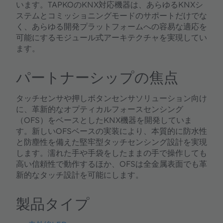
います。TAPKOのKNX対応機器は、あらゆるKNXシ
ステムとコミッショニングモードのサポートだけでな
く、あらゆる開発プラットフォームへの容易な適応を
可能にするモジュール式アーキテクチャを実現してい
ます。
パートナーシップの焦点
タッチセンサや押しボタンセンサソリューション向け
に、革新的なオプティカルフォースセンシング
（OFS）をベースとしたKNX機器を開発していま
す。新しいOFSベースの実装により、本質的に防水性
と防塵性を備えた堅牢型タッチセンシング設計を実現
します。濡れた手や手袋をしたままの手で操作しても
高い信頼性で動作するほか、OFSは全金属表面でも革
新的なタッチ設計を可能にします。
製品タイプ