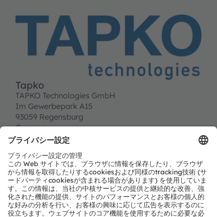
Tapko
TAPKO Technologies GmbH
Im Gewerbepark A15
93059 Regensburg
Germany
T:
+49 (0)941 30747-0
E:
info@tapko.de
https://www.tapko.com
パートナーレベル
Preferred
パートナーのタイプ
モジュールとソリューションのプロバイダー