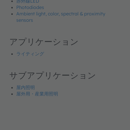
赤外線LED
Photodiodes
Ambient light, color, spectral & proximity
sensors
アプリケーション
ライティング
サブアプリケーション
屋内照明
屋外用・産業用照明