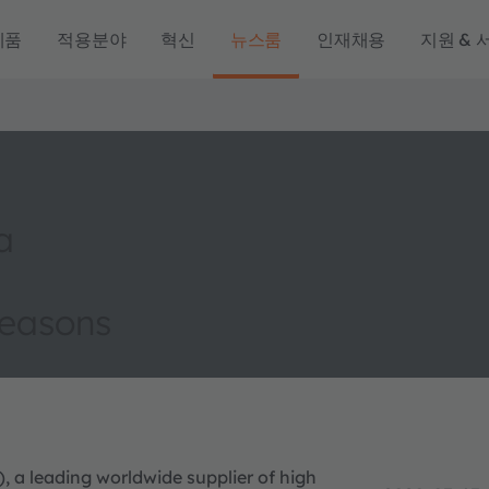
제품
적용분야
혁신
뉴스룸
인재채용
지원 & 
a
reasons
, a leading worldwide supplier of high