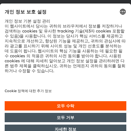
툴
문의
기술 지원
파트너 네트워크
내부 고발
© 2026 ams-OSRAM AG. All rights reserved.
개인 정보 정책
이용 약관
거래 조건
상표
쿠키 정책
AI 이용 정책
粤ICP备10066670号