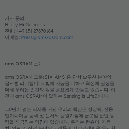
기사 문의:
Hilary McGuinness
전화: +49 151 27670184
이메일:
Press@ams-osram.com
ams OSRAM 소개
ams OSRAM 그룹(SIX: AMS)은 광학 솔루션 분야의
글로벌 리더입니다. 빛에 지능을 더하고 혁신에 열정을
더해 우리는 인간의 삶을 풍요롭게 만들고 있습니다. 이
것이 ams OSRAM이 말하는 Sensing is Life입니다.
110년이 넘는 역사를 지닌 우리의 핵심은 상상력, 전문
엔지니어링 능력 및 센서와 광원기술에 글로벌 산업 능
력을 제공하는 역량에 있습니다. 우리는 컨슈머, 자동
차, 의료 및 산업 분야의 고객들이 시장경쟁력을 유지할