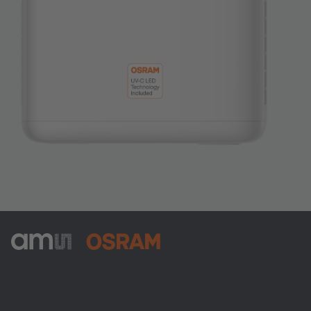
ams-OSRAM AG
Tobelbader Straße 30