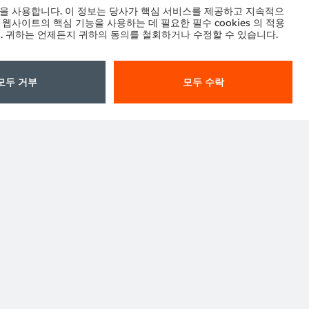
구독하기
터