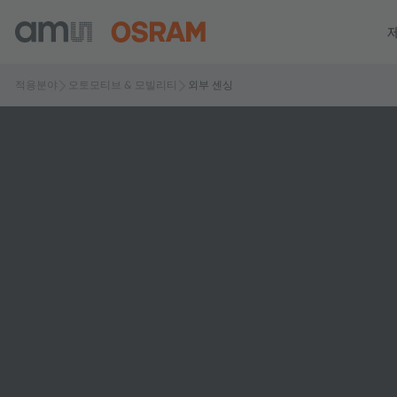
적용분야
오토모티브 & 모빌리티
외부 센싱