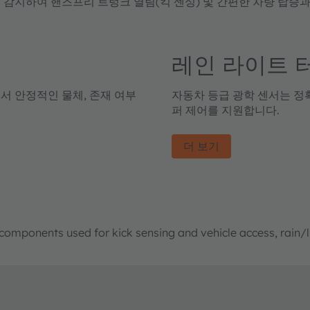
감지하여 핸즈프리 트렁크 열림(킥 센싱) 및 간편한 차량 탑승과
레인 라이트 
서 안정적인 물체, 존재 여부
자동차 등급 광학 센서는 정확
퍼 제어를 지원합니다.
더 보기
 components used for kick sensing and vehicle access, rain