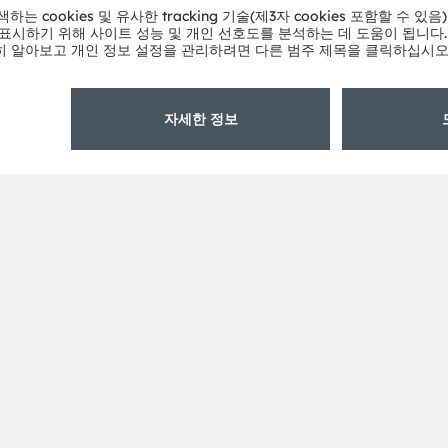
ams OSRAM 소개
지원
뉴스룸
제품 선택기
투자자
다운로드 센
지속 가능성
툴
위치 & 분포
문의