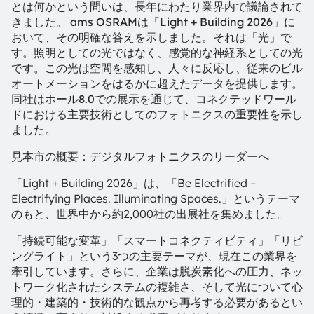
とは何かという問いは、長年にわたり業界内で議論されて
きました。 ams OSRAMは「Light + Building 2026」に
おいて、その明確な答えを示しました。それは「光」で
す。照明としての光ではなく、感覚的な神経系としての光
です。この光は空間を感知し、人々に反応し、従来のビル
オートメーションをはるかに超えたデータを提供します。
同社はホール8.0での展示を通じて、コネクテッドワール
ドにおける主要技術としてのフォトニクスの重要性を示し
ました。
見本市の概要：デジタルフォトニクスのリーダーへ
「Light + Building 2026」は、「Be Electrified –
Electrifying Places. Illuminating Spaces.」というテーマ
のもと、世界中から約2,000社の出展社を集めました。
「持続可能な変革」「スマートコネクティビティ」「リビ
ングライト」という3つの主要テーマが、現在この業界を
牽引しています。さらに、企業は脱炭素化への圧力、ネッ
トワーク化されたシステムの複雑さ、そして光について心
理的・建築的・技術的な観点から再考する必要があるとい