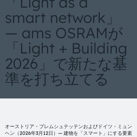
「Light as a
smart network」
― ams OSRAMが
「Light + Building
2026」で新たな基
準を打ち立てる
オーストリア・プレムシュテッテンおよびドイツ・ミュン
ヘン（2026年3月12日）— 建物を「スマート」にする要素