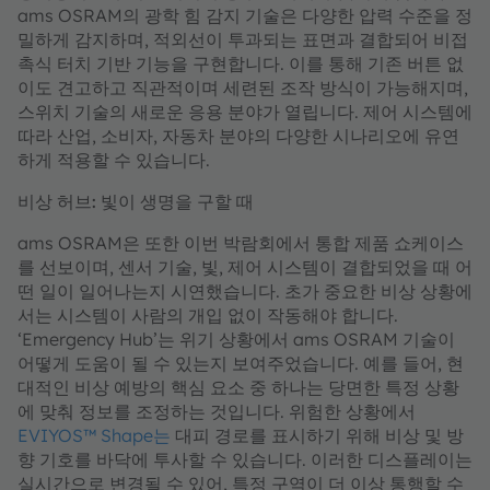
ams OSRAM의 광학 힘 감지 기술은 다양한 압력 수준을 정
밀하게 감지하며, 적외선이 투과되는 표면과 결합되어 비접
촉식 터치 기반 기능을 구현합니다. 이를 통해 기존 버튼 없
이도 견고하고 직관적이며 세련된 조작 방식이 가능해지며,
스위치 기술의 새로운 응용 분야가 열립니다. 제어 시스템에
따라 산업, 소비자, 자동차 분야의 다양한 시나리오에 유연
하게 적용할 수 있습니다.
비상 허브: 빛이 생명을 구할 때
ams OSRAM은 또한 이번 박람회에서 통합 제품 쇼케이스
를 선보이며, 센서 기술, 빛, 제어 시스템이 결합되었을 때 어
떤 일이 일어나는지 시연했습니다. 초가 중요한 비상 상황에
서는 시스템이 사람의 개입 없이 작동해야 합니다.
‘Emergency Hub’는 위기 상황에서 ams OSRAM 기술이
어떻게 도움이 될 수 있는지 보여주었습니다. 예를 들어, 현
대적인 비상 예방의 핵심 요소 중 하나는 당면한 특정 상황
에 맞춰 정보를 조정하는 것입니다. 위험한 상황에서
EVIYOS™ Shape는
대피 경로를 표시하기 위해 비상 및 방
향 기호를 바닥에 투사할 수 있습니다. 이러한 디스플레이는
실시간으로 변경될 수 있어, 특정 구역이 더 이상 통행할 수