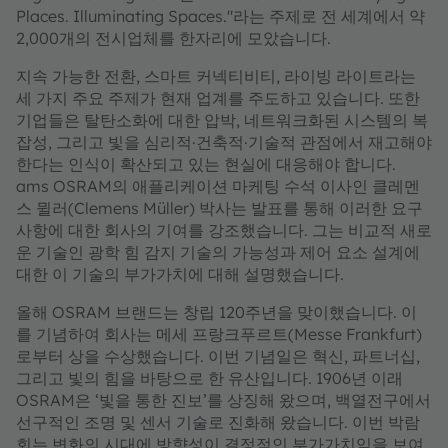
Places. Illuminating Spaces."라는 주제로 전 세계에서 약
2,000개의 전시업체를 한자리에 모았습니다.
지속 가능한 전환, 스마트 커넥티비티, 라이빙 라이트라는
세 가지 주요 주제가 현재 업계를 주도하고 있습니다. 또한
기업들은 탈탄소화에 대한 압박, 네트워크화된 시스템의 복
잡성, 그리고 빛을 심리적·건축적·기술적 관점에서 재고해야
한다는 인식이 확산되고 있는 현실에 대응해야 합니다.
ams OSRAM의 애플리케이션 마케팅 수석 이사인 클레멘
스 뮐러(Clemens Müller) 박사는 발표를 통해 이러한 요구
사항에 대한 회사의 기여를 강조했습니다. 그는 비교적 새로
운 기술인 광학 힘 감지 기술의 가능성과 제어 요소 설계에
대한 이 기술의 부가가치에 대해 설명했습니다.
올해 OSRAM 브랜드는 창립 120주년을 맞이했습니다. 이
를 기념하여 회사는 메세 프랑크푸르트(Messe Frankfurt)
로부터 상을 수상했습니다. 이번 기념일은 혁신, 파트너십,
그리고 빛의 힘을 바탕으로 한 유산입니다. 1906년 이래
OSRAM은 ‘빛을 통한 진보’를 상징해 왔으며, 백열전구에서
선구적인 조명 및 센서 기술로 진화해 왔습니다. 이번 박람
회는 변화의 시대에 방향성이 결정적인 부가가치임을 보여