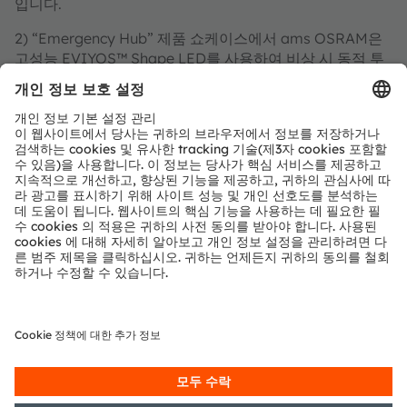
입니다.
2) “Emergency Hub” 제품 쇼케이스에서 ams OSRAM은
고성능 EVIYOS™ Shape LED를 사용하여 비상 시 동적 투
영을 통해 대피 경로를 시각화하는 방법을 시연합니다. 비상
및 방향 기호가 실시간으로 바닥에 투영되며 상황에 따라 자
동으로 조정됩니다.
3) 뛰어난 가시성: ‘Emergency Hub’에 통합된 천장 경고등
은 빨간색 깜빡이는 불빛으로 비상 상황을 알리며, 이는 광
학 기반 비상 통신 시스템의 핵심 요소입니다.
4) 빛의 스마트 네트워크: ams OSRAM은 ‘Light + Building
2026’에서 미래를 이끌 핵심 기술로서 포토닉스의 잠재력
을 선보였습니다.
5) 2026년, ams OSRAM은 OSRAM 브랜드 창립 120주년
을 맞이합니다.
6) ams OSRAM의 DURIS™ E5050 덕분에 프랑크푸르트
의 스카이라인이 매우 특별한 빛으로 드러납니다. 이 회사는
파트너사인 Irlbacher Blickpunkt Glas GmbH와 함께 여러