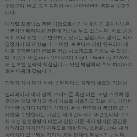
주었으며, 바로 그 지점에서 ams OSRAM이 역할을 수행합
니다.
디지털 포토닉스 전문 기업으로서의 이 회사의 포지셔닝은
근본적인 패러다임 전환에 기반을 두고 있습니다. 바로 광원
이 데이터 포인트로 변모하고 있다는 점입니다. 센서는 의사
결정자가 되고 있습니다. 또한, 포토닉스 기반 인프라가 제
대로 구축된다면 건물은 학습 시스템으로 거듭날 수 있습니
다. 이것이 바로 ams OSRAM이 ‘Light + Building 2026’에
서 선보인 전략적 핵심입니다. 이번 박람회의 주요 하이라이
트는 다음과 같습니다:
기계적 장치 대신 센서: 인터페이스 설계의 새로운 가능성
엘리베이터 제어 장치, 스마트폰 측면 버튼, 조명 스위치 등
우리는 매일 무심코 센서 기술을 사용하고 있습니다. 이러한
단순한 동작이 디자인, 신뢰성, 위생 측면에서 복잡한 요구
사항을 수반한다는 사실은 대개 간과되기 마련입니다. 기계
식 또는 정전용량식 버튼과 같은 기존 제어 방식은 공간을
차지하고 디자인의 자유도를 제한하며, 소형화, 방수, 세척
용이성이 요구되는 기기의 경우 한계에 부딪히게 됩니다.