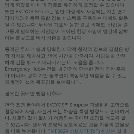
없게 되었을 때 대피 경로를 유연하게 조정할 수 있습니다.
또한 EVIYOS Shape는 일반 가정에서 사용되는 기존 연기
감지기와 연동된 통합 경보 시스템을 구축하는 데에도 활용
될 수 있습니다. 투사된 기호와 음향 경보 외에도, 산업용 경
고등에 필적하는 시인성이 뛰어난 천장 조명이 빨간색 깜빡
이는 불빛으로 비상 상황을 알립니다.
동적인 투사 기술과 명확한 시각적·청각적 경보의 결합은 방
향 감각을 제공하고, 반응 시간을 단축하며, 사람들을 안전
하게 건물 밖으로 대피시키는 데 도움을 줍니다.
Emergency Hub는 건물 내 안전이 단순한 전기 공학 주제
가 아니라, 광학 기반 솔루션이 핵심적인 역할을 할 수 있는
체계적인 설계 목표임을 보여줍니다.
필요한 곳에만 빛을 비추다
건축 조명 분야에서 EVIYOS™ Shape는 픽셀화된 조명으로
활용되어 사람, 자전거 또는 차량을 특정 방향으로 안내하거
나, 차로와 같이 물체가 이동하는 곳에만 조명을 켜도록 할
수 있습니다. 센서와 조명의 상호작용은 건물 기술의 효율성
을 더욱 높여줍니다.
TMF8829 비행시간(ToF) 센서는
실내