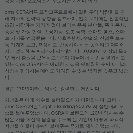
성장 시장: 포토닉스가 주도하는 차세대 혁신
ams OSRAM은 프랑크푸르트에서 열린 무역 박람회를 통
해 자사의 전략적 방향을 강조하며, 언뜻 보기에는 전통적인
조명 시장과는 거리가 멀어 보이는 응용 분야들, 즉 자동차,
증강 및 가상 현실, 인공지능, 로봇 공학, 스마트 헬스, 스마
트 기기를 언급했습니다. 자율주행차, 수술실, 산업용 로봇
등 기계가 보고, 측정하고, 반응해야 하는 곳이라면 어디에
서나 정밀한 포토닉스가 필요합니다. 10,000건 이상의 특허
및 특허 출원을 보유하고 170여 개국에서 사업을 영위하고
있는 ams OSRAM은 이러한 시장을 뒷받침할 뿐만 아니라,
시장을 형성하는 데에도 기여할 수 있는 입지를 갖추고 있습
니다.
결론: 120년이라는 역사는 강력한 논거입니다
기념일은 대개 향수를 불러일으키기 마련입니다. 그러나
ams OSRAM은 ‘Light + Building 2026’에서 정반대의 모
습을 보여주었습니다. OSRAM 브랜드의 120년 역사는 수
많은 기술 혁신의 물결을 주도해 온 기업이 어떻게 파괴적
혁신을 이끌어내는지 보여주는 증거로 제시되었습니다.
ams OSRAM은 3월 13일까지 프랑크푸르트에서 열리는