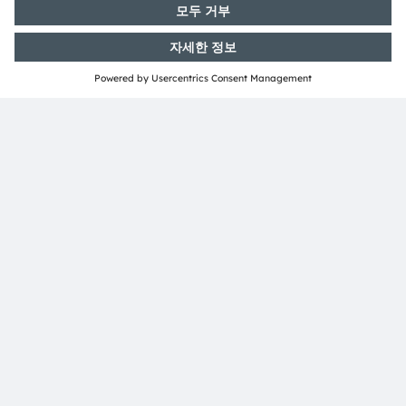
개의 조명이 장착된 유리 패널로 구성된 구조물을 선보이고
있습니다.
7) 최초 공개: ams OSRAM과 Zumtobel Group은 LED 스
트립 및 부품을 운반하는 데 사용되는 플라스틱 릴의 대안으
로 ‘종이 릴’을 공동 개발했습니다.
ams OSRAM 소개
ams OSRAM 그룹(SIX: AMS)은 혁신적인 조명 및 센서 솔
루션 분야의 세계적인 선도기업이다. 디지털 포토닉스 분야
의 전문 기업으로서, ams OSRAM 은 탁월한 엔지니어링 역
량과 최첨단 글로벌 제조 능력을 통해 고객에게 가장 폭넓은
디지털 조명 및 센싱 기술 포트폴리오를 제공하고 있다.
"감동적인 빛의 힘을 전하는 ams OSRAM"의 성공은 빛의
잠재력에 대한 깊은 이해에 기반을 두고 있다. 120년 동안
ams OSRAM 은 자동차 애플리케이션에서부터 산업용 제
조, 의료, 소비가전 기기에 이르기까지 시장을 움직이는 혁