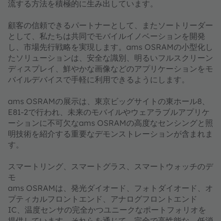
流する方法を積極的に生み出しています。
顧客の信頼できるパートナーとして、またソートリーダー
として、私たちは共同でモバイルイノベーションを開発
し、市場先行戦略を実現します。ams OSRAMの小型化し
たソリューションは、安全な識別、明るいフルスクリーン
ディスプレイ、鮮やかな画像などのアプリケーションをモ
バイルデバイスで手軽に利用できるようにします。
ams OSRAMの展示は、東京ビッグサイトの東ホール8、
E81-2で行われ、未来のモバイルやウェアラブルアプリケ
ーションに不可欠なams OSRAMの高度なセンシングと照
明技術を紹介する重要なデモンストレーションが含まれま
す。
スマートリング、スマートグラス、スマートウォッチのデ
モ
ams OSRAMは、発光ダイオード、フォトダイオード、オ
プティカルフロントエンド、アナログフロントエンド
IC、温度センサの完全かつユニークなポートフォリオを
提供しています。それらを通じて、完全で高性能な、低消