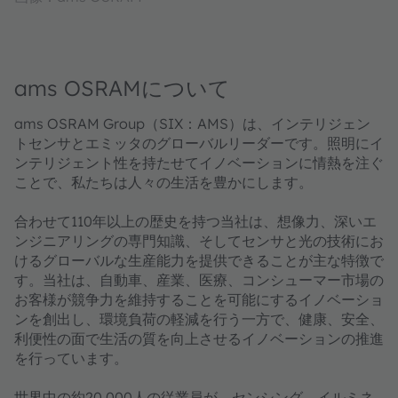
ams OSRAMについて
ams OSRAM Group（SIX：AMS）は、インテリジェン
トセンサとエミッタのグローバルリーダーです。照明にイ
ンテリジェント性を持たせてイノベーションに情熱を注ぐ
ことで、私たちは人々の生活を豊かにします。
合わせて110年以上の歴史を持つ当社は、想像力、深いエ
ンジニアリングの専門知識、そしてセンサと光の技術にお
けるグローバルな生産能力を提供できることが主な特徴で
す。当社は、自動車、産業、医療、コンシューマー市場の
お客様が競争力を維持することを可能にするイノベーショ
ンを創出し、環境負荷の軽減を行う一方で、健康、安全、
利便性の面で生活の質を向上させるイノベーションの推進
を行っています。
世界中の約20,000人の従業員が、センシング、イルミネ