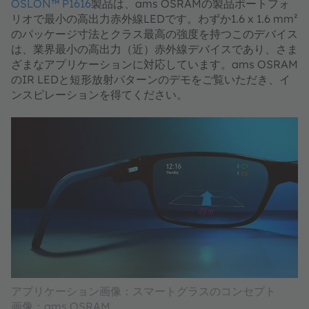
OSLON™ P1616
製品は、ams OSRAMの製品ポートフォ
リオで最小の高出力赤外線LEDです。わずか1.6 x 1.6 mm²
のパッケージ寸法とクラス最高の強度を持つこのデバイス
は、業界最小の高出力（近）赤外線デバイスであり、さま
ざまなアプリケーションに対応しています。ams OSRAM
のIR LEDと短形放射パターンのデモをご覧いただき、イ
ンスピレーションを得てください。
アプリケーション画像：スマートグラスのコンセプト
画像：ams OSRAM