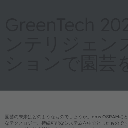
GreenTech 
ンテリジェン
ションで園芸
園芸の未来はどのようなものでしょうか。ams OSRAM
なテクノロジー、持続可能なシステムを中心としたものです。Gr