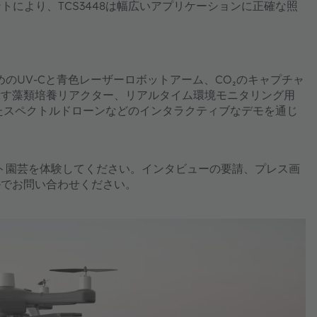
トプリントにより、TCS3448は幅広いアプリケーションに正確な照
除のためのUV-Cと青色レーザーロボットアーム、CO₂のキャプチャ
示す藻類培養リアクター、リアルタイム環境モニタリング用
たスペクトルドローンなどのインタラクティブなデモを通じ
代のスマート園芸を体験してください。インタビューの要請、プレス画
ルでお問い合わせください。