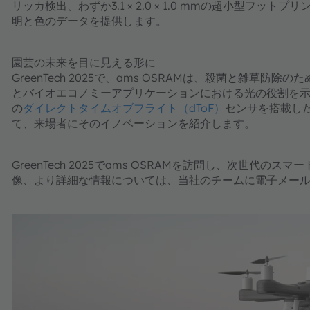
リッカ検出、わずか3.1 × 2.0 × 1.0 mmの超小型フッ
明と色のデータを提供します。
園芸の未来を目に見える形に
GreenTech 2025で、ams OSRAMは、殺菌と雑草防
とバイオエコノミーアプリケーションにおける光の役割を
の
ダイレクトタイムオブフライト（dToF）
センサを搭載し
て、来場者にそのイノベーションを紹介します。
GreenTech 2025でams OSRAMを訪問し、次世
像、より詳細な情報については、当社のチームに電子メー