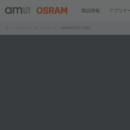
製品情報
アプリケ
ニュースルーム
プレスリリース
GREENTECH 2025