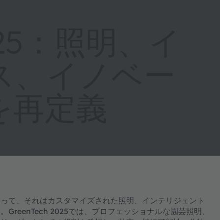
2025：照明、イ
ス、イノベー
を再定義
にとって、それはカスタマイズされた照明、インテリジェント
eenTech 2025では、プロフェッショナルな園芸照明、