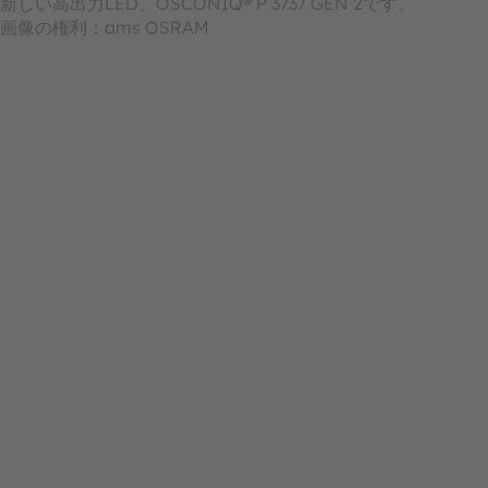
新しい高出力LED、OSCONIQ® P 3737 GEN 2です。
画像の権利：ams OSRAM