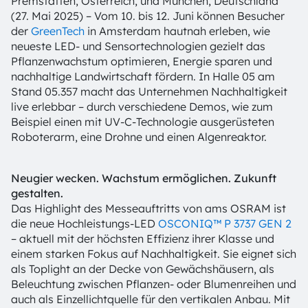
Premstätten, Österreich, und München, Deutschland
(27. Mai 2025) – Vom 10. bis 12. Juni können Besucher
der
GreenTech
in Amsterdam hautnah erleben, wie
neueste LED- und Sensortechnologien gezielt das
Pflanzenwachstum optimieren, Energie sparen und
nachhaltige Landwirtschaft fördern. In Halle 05 am
Stand 05.357 macht das Unternehmen Nachhaltigkeit
live erlebbar – durch verschiedene Demos, wie zum
Beispiel einen mit UV-C-Technologie ausgerüsteten
Roboterarm, eine Drohne und einen Algenreaktor.
Neugier wecken. Wachstum ermöglichen. Zukunft
gestalten.
Das Highlight des Messeauftritts von ams OSRAM ist
die neue Hochleistungs-LED
OSCONIQ™ P 3737 GEN 2
– aktuell mit der höchsten Effizienz ihrer Klasse und
einem starken Fokus auf Nachhaltigkeit. Sie eignet sich
als Toplight an der Decke von Gewächshäusern, als
Beleuchtung zwischen Pflanzen- oder Blumenreihen und
auch als Einzellichtquelle für den vertikalen Anbau. Mit