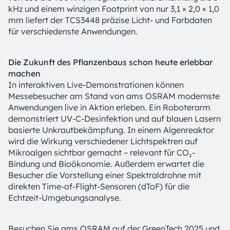
kHz und einem winzigen Footprint von nur 3,1 × 2,0 × 1,0
mm liefert der TCS3448 präzise Licht- und Farbdaten
für verschiedenste Anwendungen.
Die Zukunft des Pflanzenbaus schon heute erlebbar
machen
In interaktiven Live-Demonstrationen können
Messebesucher am Stand von ams OSRAM modernste
Anwendungen live in Aktion erleben. Ein Roboterarm
demonstriert UV-C-Desinfektion und auf blauen Lasern
basierte Unkrautbekämpfung. In einem Algenreaktor
wird die Wirkung verschiedener Lichtspektren auf
Mikroalgen sichtbar gemacht – relevant für CO₂-
Bindung und Bioökonomie. Außerdem erwartet die
Besucher die Vorstellung einer Spektraldrohne mit
direkten Time-of-Flight-Sensoren (dToF) für die
Echtzeit-Umgebungsanalyse.
Besuchen Sie ams OSRAM auf der GreenTech 2025 und