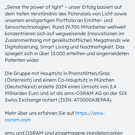
„Sense the power of light“ – unser Erfolg basiert auf
dem tiefen Verständnis des Potenzials von Licht sowie
unserem einzigartigen Portfolio an Emitter- und
Sensortechnologien. Rund 19.700 Mitarbeiter weltweit
konzentrieren sich auf wegweisende Innovationen im
Zusammenhang mit gesellschaftlichen Megatrends wie
Digitalisierung, Smart Living und Nachhaltigkeit. Das
spiegelt sich in über 13.000 erteilten und angemeldeten
Patenten wider.
Die Gruppe mit Hauptsitz in Premstätten/Graz
(Österreich) und einem Co-Hauptsitz in München
(Deutschland) erzielte 2024 einen Umsatz von 3,4
Milliarden Euro und ist als ams-OSRAM AG an der SIX
Swiss Exchange notiert (ISIN: AT0000A3EPA4).
Mehr über uns erfahren Sie auf
https://ams-
osram.com
ams und OSRAM sind eingetragene Handelsmarken