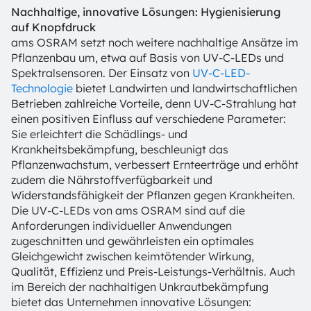
Nachhaltige, innovative Lösungen: Hygienisierung
auf Knopfdruck
ams OSRAM setzt noch weitere nachhaltige Ansätze im
Pflanzenbau um, etwa auf Basis von UV-C-LEDs und
Spektralsensoren. Der Einsatz von
UV-C-LED-
Technologie
bietet Landwirten und landwirtschaftlichen
Betrieben zahlreiche Vorteile, denn UV-C-Strahlung hat
einen positiven Einfluss auf verschiedene Parameter:
Sie erleichtert die Schädlings- und
Krankheitsbekämpfung, beschleunigt das
Pflanzenwachstum, verbessert Ernteerträge und erhöht
zudem die Nährstoffverfügbarkeit und
Widerstandsfähigkeit der Pflanzen gegen Krankheiten.
Die UV-C-LEDs von ams OSRAM sind auf die
Anforderungen individueller Anwendungen
zugeschnitten und gewährleisten ein optimales
Gleichgewicht zwischen keimtötender Wirkung,
Qualität, Effizienz und Preis-Leistungs-Verhältnis. Auch
im Bereich der nachhaltigen Unkrautbekämpfung
bietet das Unternehmen innovative Lösungen: