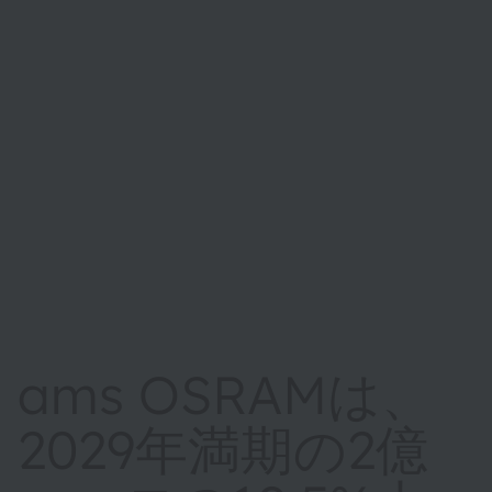
ams OSRAMは、
2029年満期の2億