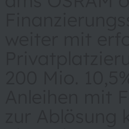
ams OSRAM op
Finanzierungs
weiter mit erf
Privatplatzie
200 Mio. 10,5
Anleihen mit F
zur Ablösung k