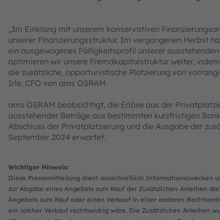
„Im Einklang mit unserem konservativen Finanzierungsans
unserer Finanzierungsstruktur. Im vergangenen Herbst hab
ein ausgewogenes Fälligkeitsprofil unserer ausstehenden l
optimieren wir unsere Fremdkapitalstruktur weiter, indem 
die zusätzliche, opportunistische Platzierung von vorrangi
Irle, CFO von ams OSRAM.
ams OSRAM beabsichtigt, die Erlöse aus der Privatplatzi
ausstehender Beträge aus bestimmten kurzfristigen Bankk
Abschluss der Privatplatzierung und die Ausgabe der zus
September 2024 erwartet.
Wichtiger Hinweis:
Diese Pressemitteilung dient ausschließlich Informationszwecken 
zur Abgabe eines Angebots zum Kauf der Zusätzlichen Anleihen dar.
Angebots zum Kauf oder einen Verkauf in einer anderen Rechtsordnu
ein solcher Verkauf rechtswidrig wäre. Die Zusätzlichen Anleihen 