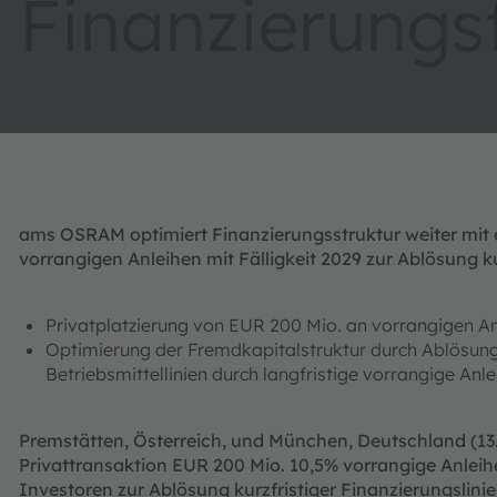
Finanzierungsf
ams OSRAM optimiert Finanzierungsstruktur weiter mit e
vorrangigen Anleihen mit Fälligkeit 2029 zur Ablösung ku
Privatplatzierung von EUR 200 Mio. an vorrangigen Anl
Optimierung der Fremdkapitalstruktur durch Ablösung 
Betriebsmittellinien durch langfristige vorrangige Anl
Premstätten, Österreich, und München, Deutschland (1
Privattransaktion EUR 200 Mio. 10,5% vorrangige Anleihe
Investoren zur Ablösung kurzfristiger Finanzierungslinien