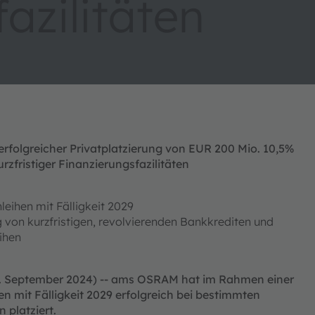
azilitäten
rfolgreicher Privatplatzierung von EUR 200 Mio. 10,5%
rzfristiger Finanzierungsfazilitäten
eihen mit Fälligkeit 2029
von kurzfristigen, revolvierenden Bankkrediten und
eihen
3. September 2024) -- ams OSRAM hat im Rahmen einer
n mit Fälligkeit 2029 erfolgreich bei bestimmten
 platziert.