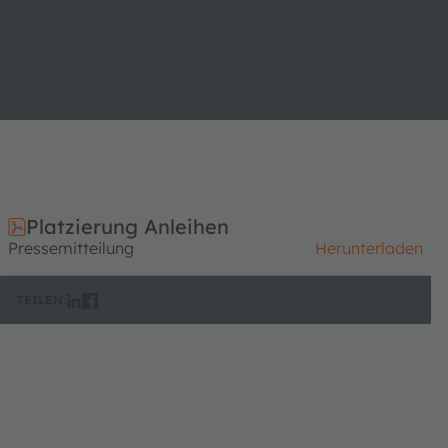
Platzierung Anleihen
Pressemitteilung
Herunterladen
TEILEN: