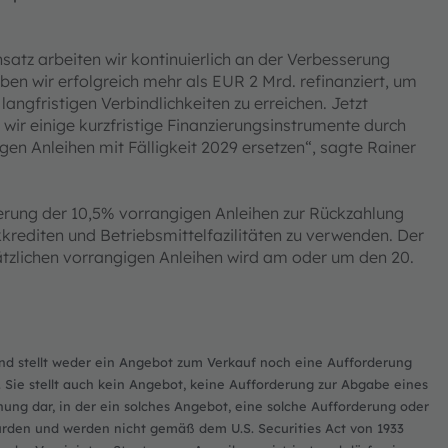
atz arbeiten wir kontinuierlich an der Verbesserung
en wir erfolgreich mehr als EUR 2 Mrd. refinanziert, um
angfristigen Verbindlichkeiten zu erreichen. Jetzt
wir einige kurzfristige Finanzierungsinstrumente durch
gen Anleihen mit Fälligkeit 2029 ersetzen“, sagte Rainer
erung der 10,5% vorrangigen Anleihen zur Rückzahlung
rediten und Betriebsmittelfazilitäten zu verwenden. Der
ätzlichen vorrangigen Anleihen wird am oder um den 20.
und stellt weder ein Angebot zum Verkauf noch eine Aufforderung
 Sie stellt auch kein Angebot, keine Aufforderung zur Abgabe eines
ng dar, in der ein solches Angebot, eine solche Aufforderung oder
wurden und werden nicht gemäß dem U.S. Securities Act von 1933