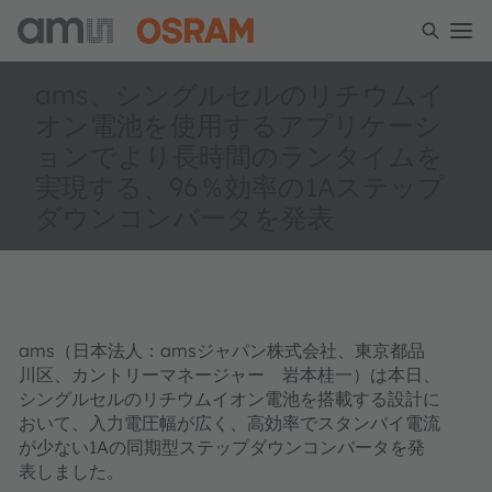
ams、シングルセルのリチウムイ
オン電池を使用するアプリケーシ
ョンでより長時間のランタイムを
実現する、96％効率の1Aステップ
ダウンコンバータを発表
ams（日本法人：amsジャパン株式会社、東京都品
川区、カントリーマネージャー 岩本桂一）は本日、
シングルセルのリチウムイオン電池を搭載する設計に
おいて、入力電圧幅が広く、高効率でスタンバイ電流
が少ない1Aの同期型ステップダウンコンバータを発
表しました。