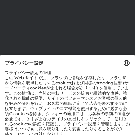
採用情報
アクセシビリティ
サポート
製品選択ツール
ダウンロードセンター
ツール
お問い合わせ
テクニカルサポート
パートナーネットワーク
通報
© 2026 ams-OSRAM AG. All rights reserved.