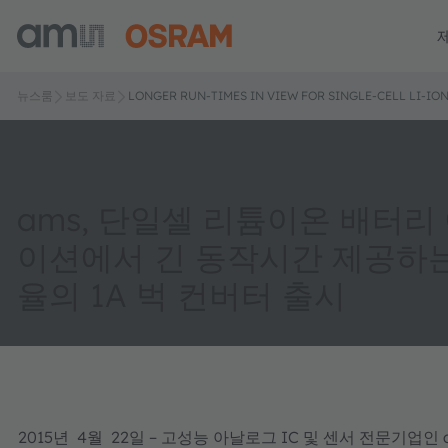
뉴스룸
보도 자료
LONGER RUN-TIMES IN VIEW FOR SINGLE-CELL LI-IO
ams, 단일셀 리튬이온 배터리
이션에서 긴 동작시간 제공하는 
율의 1A 벅 컨버터 출시
2015년 4월 22일 – 고성능 아날로그 IC 및 센서 전문기업