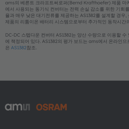
ams의 베른트 크라프트써로퍼(Bernd Krafthoefer) 제
에서 사용되는 동기식 컨버터는 전력 손실 감소를 위한 기회를
율과 매우 낮은 대기전류를 제공하는 AS1382를 설계할 경우
제품의 리튬이온 배터리 시스템으로부터 추가적인 동작시간의 
DC-DC 스텝다운 컨버터 AS1382는 양산 수량으로 이용할 수 
에 책정되어 있다. AS1382의 평가 보드는 ams에서 온라인으
은
AS1382
참조.
ams-OSRAM AG