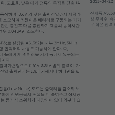
2015-04-22
, 고효율, 낮은 대기 전류의 특징을 갖춘 1A
신제품 AS13
 동작하며, 0.6V 의 낮은 출력전압까지 제공가
칭 주파수, 
A를 소모하며 리튬이온 배터리로 구동되는 기기
우 작은 전력
 한번 충전후 다음 충전까지 제품의 동작시간
우 0.04µA만 소모한다.
P6)로 실장된 AS1382는 내부 2MHz, 3MHz
형 인덕터의 사용도 가능하게 한다. 즉,
미디어 플레이어, 웨어러블 기기 등에서 요구되는
기이다.
공하며 출력가변형으로 0.61V-3.35V 범위 출력이 가
 전압 출력단에는 10µF 커패시터 하나만을 필
음(Low Noise) 모드는 출력리플 감소와 노
 부하에 전원공급시 손실을 더 줄여주고 상시공
스는 동기식 스위치가 내장되어 있어 외부에 쇼