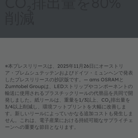
CO₂排出量を80%
削減
※本プレスリリースは、2025年11月26日にオーストリ
ア・プレムシュテッテンおよびドイツ・ミュンヘンで発表
したプレスリリースの抄訳版です。— ams OSRAMと
Zumtobel Groupは、LEDストリップやコンポーネントの
輸送に使用されるプラスチックリールの代替品を共同で開
発しました。紙リールは、重量を1/3以上、CO₂排出量を
3/4以上削減し、環境フットプリントを大幅に改善しま
す。新しいリールによっていかなる追加コストも発生しま
せん。これは、電子産業における持続可能なサプライチェ
ーンへの重要な節目となります。