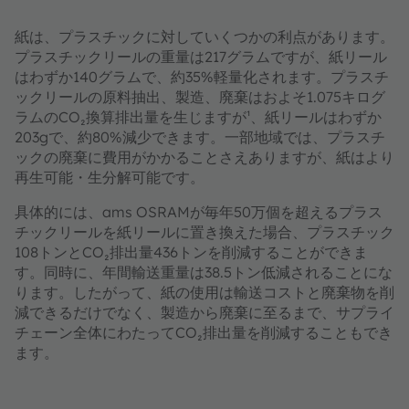
紙は、プラスチックに対していくつかの利点があります。
プラスチックリールの重量は217グラムですが、紙リール
はわずか140グラムで、約35%軽量化されます。プラスチ
ックリールの原料抽出、製造、廃棄はおよそ1.075キログ
ラムのCO₂換算排出量を生じますが¹、紙リールはわずか
203gで、約80%減少できます。一部地域では、プラスチ
ックの廃棄に費用がかかることさえありますが、紙はより
再生可能・生分解可能です。
具体的には、ams OSRAMが毎年50万個を超えるプラス
チックリールを紙リールに置き換えた場合、プラスチック
108トンとCO₂排出量436トンを削減することができま
す。同時に、年間輸送重量は38.5トン低減されることにな
ります。したがって、紙の使用は輸送コストと廃棄物を削
減できるだけでなく、製造から廃棄に至るまで、サプライ
チェーン全体にわたってCO₂排出量を削減することもでき
ます。