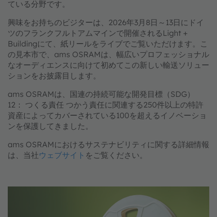
ている分野です。
興味をお持ちのビジターは、2026年3月8日～13日にドイ
ツのフランクフルトアムマインで開催されるLight +
Buildingにて、紙リールをライブでご覧いただけます。こ
の見本市で、ams OSRAMは、幅広いプロフェッショナル
なオーディエンスに向けて初めてこの新しい輸送ソリュー
ションをお披露目します。
ams OSRAMは、国連の持続可能な開発目標（SDG）
12： つくる責任 つかう責任に関連する250件以上の特許
資産によってカバーされている100を超えるイノベーショ
ンを保護してきました。
ams OSRAMにおけるサステナビリティに関する詳細情報
は、当社
ウェブサイト
をご覧ください。