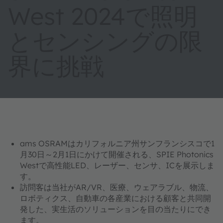
West 2024で照明
とセンシングの限
界に挑戦
ams OSRAMはカリフォルニア州サンフランシスコで1
月30日～2月1日にかけて開催される、SPIE Photonics
Westで高性能LED、レーザー、センサ、ICを展示しま
す。
訪問客は当社がAR/VR、医療、ウェアラブル、物流、
ロボティクス、自動車の各産業における顧客と共同開
発した、実生活のソリューションを目の当たりにでき
ます。