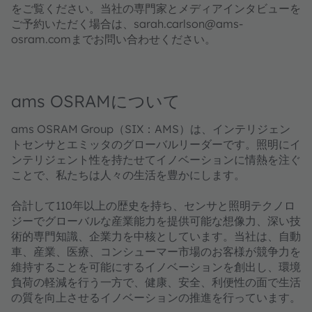
をご覧ください。当社の専門家とメディアインタビューを
ご予約いただく場合は、sarah.carlson@ams-
osram.comまでお問い合わせください。
ams OSRAMについて
ams OSRAM Group（SIX：AMS）は、インテリジェン
トセンサとエミッタのグローバルリーダーです。照明にイ
ンテリジェント性を持たせてイノベーションに情熱を注ぐ
ことで、私たちは人々の生活を豊かにします。
合計して110年以上の歴史を持ち、センサと照明テクノロ
ジーでグローバルな産業能力を提供可能な想像力、深い技
術的専門知識、企業力を中核としています。当社は、自動
車、産業、医療、コンシューマー市場のお客様が競争力を
維持することを可能にするイノベーションを創出し、環境
負荷の軽減を行う一方で、健康、安全、利便性の面で生活
の質を向上させるイノベーションの推進を行っています。