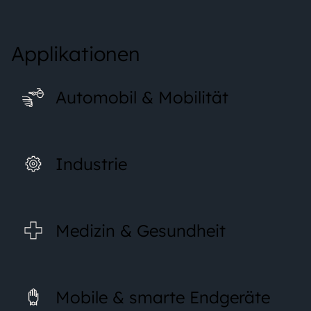
Applikationen
Automobil & Mobilität
Industrie
Medizin & Gesundheit
Mobile & smarte Endgeräte