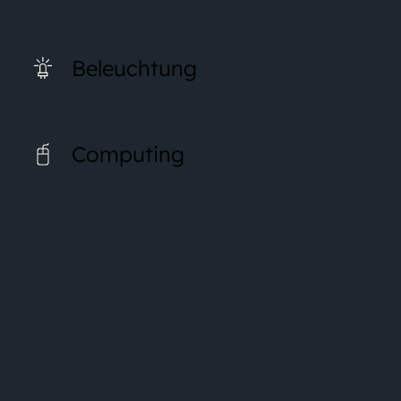
Beleuchtung
Computing