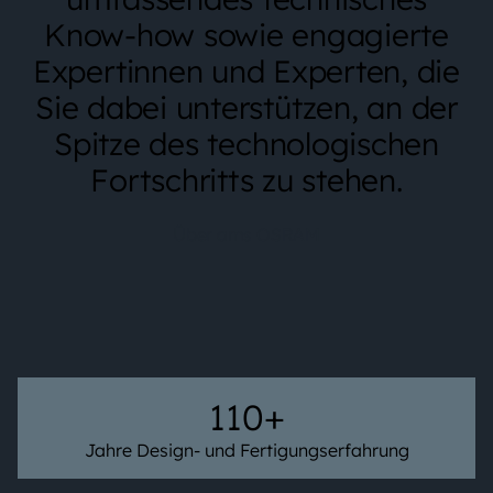
Know-how sowie engagierte
Expertinnen und Experten, die
Sie dabei unterstützen, an der
Spitze des technologischen
Fortschritts zu stehen.
Über ams OSRAM
110+
Jahre Design- und Fertigungserfahrung