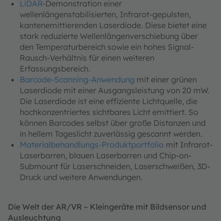
LiDAR
-Demonstration einer
wellenlängenstabilisierten, Infrarot-gepulsten,
kantenemittierenden Laserdiode. Diese bietet eine
stark reduzierte Wellenlängenverschiebung über
den Temperaturbereich sowie ein hohes Signal-
Rausch-Verhältnis für einen weiteren
Erfassungsbereich.
Barcode-Scanning-Anwendung
mit einer grünen
Laserdiode mit einer Ausgangsleistung von 20 mW.
Die Laserdiode ist eine effiziente Lichtquelle, die
hochkonzentriertes sichtbares Licht emittiert. So
können Barcodes selbst über große Distanzen und
in hellem Tageslicht zuverlässig gescannt werden.
Materialbehandlungs-Produktportfolio
mit Infrarot-
Laserbarren, blauen Laserbarren und Chip-on-
Submount für Laserschneiden, Laserschweißen, 3D-
Druck und weitere Anwendungen.
Die Welt der AR/VR – Kleingeräte mit Bildsensor und
Ausleuchtung