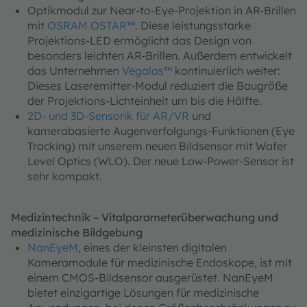
Optikmodul zur Near-to-Eye-Projektion in AR-Brillen
mit
OSRAM OSTAR™
. Diese leistungsstarke
Projektions-LED ermöglicht das Design von
besonders leichten AR-Brillen. Außerdem entwickelt
das Unternehmen
Vegalas™
kontinuierlich weiter:
Dieses Laseremitter-Modul reduziert die Baugröße
der Projektions-Lichteinheit um bis die Hälfte.
2D- und 3D-Sensorik für AR/VR
und
kamerabasierte Augenverfolgungs-Funktionen (Eye
Tracking) mit unserem neuen Bildsensor mit Wafer
Level Optics (WLO). Der neue Low-Power-Sensor ist
sehr kompakt.
Medizintechnik – Vitalparameterüberwachung und
medizinische Bildgebung
NanEyeM
, eines der kleinsten digitalen
Kameramodule für medizinische Endoskope, ist mit
einem CMOS-Bildsensor ausgerüstet. NanEyeM
bietet einzigartige Lösungen für medizinische