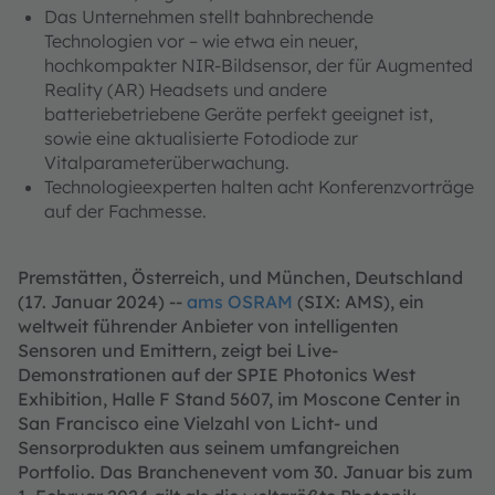
Das Unternehmen stellt bahnbrechende
Technologien vor – wie etwa ein neuer,
hochkompakter NIR-Bildsensor, der für Augmented
Reality (AR) Headsets und andere
batteriebetriebene Geräte perfekt geeignet ist,
sowie eine aktualisierte Fotodiode zur
Vitalparameterüberwachung.
Technologieexperten halten acht Konferenzvorträge
auf der Fachmesse.
Premstätten, Österreich, und München, Deutschland
(17. Januar 2024) --
ams OSRAM
(SIX: AMS), ein
weltweit führender Anbieter von intelligenten
Sensoren und Emittern, zeigt bei Live-
Demonstrationen auf der SPIE Photonics West
Exhibition, Halle F Stand 5607, im Moscone Center in
San Francisco eine Vielzahl von Licht- und
Sensorprodukten aus seinem umfangreichen
Portfolio. Das Branchenevent vom 30. Januar bis zum