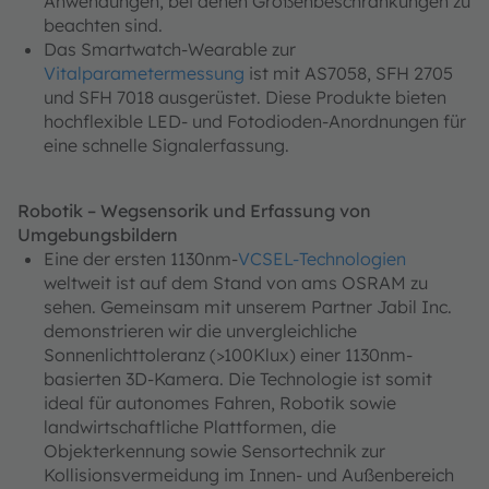
Anwendungen, bei denen Größenbeschränkungen zu
beachten sind.
Das Smartwatch-Wearable zur
Vitalparametermessung
ist mit AS7058, SFH 2705
und SFH 7018 ausgerüstet. Diese Produkte bieten
hochflexible LED- und Fotodioden-Anordnungen für
eine schnelle Signalerfassung.
Robotik – Wegsensorik und Erfassung von
Umgebungsbildern
Eine der ersten 1130nm-
VCSEL-Technologien
weltweit ist auf dem Stand von ams OSRAM zu
sehen. Gemeinsam mit unserem Partner Jabil Inc.
demonstrieren wir die unvergleichliche
Sonnenlichttoleranz (>100Klux) einer 1130nm-
basierten 3D-Kamera. Die Technologie ist somit
ideal für autonomes Fahren, Robotik sowie
landwirtschaftliche Plattformen, die
Objekterkennung sowie Sensortechnik zur
Kollisionsvermeidung im Innen- und Außenbereich