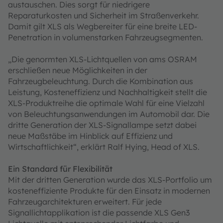
austauschen. Dies sorgt für niedrigere
Reparaturkosten und Sicherheit im Straßenverkehr.
Damit gilt XLS als Wegbereiter für eine breite LED-
Penetration in volumenstarken Fahrzeugsegmenten.
„Die genormten XLS-Lichtquellen von ams OSRAM
erschließen neue Möglichkeiten in der
Fahrzeugbeleuchtung. Durch die Kombination aus
Leistung, Kosteneffizienz und Nachhaltigkeit stellt die
XLS-Produktreihe die optimale Wahl für eine Vielzahl
von Beleuchtungsanwendungen im Automobil dar. Die
dritte Generation der XLS-Signallampe setzt dabei
neue Maßstäbe im Hinblick auf Effizienz und
Wirtschaftlichkeit“, erklärt Ralf Hying, Head of XLS.
Ein Standard für Flexibilität
Mit der dritten Generation wurde das XLS-Portfolio um
kosteneffiziente Produkte für den Einsatz in modernen
Fahrzeugarchitekturen erweitert. Für jede
Signallichtapplikation ist die passende XLS Gen3