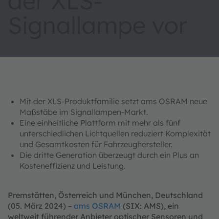
der XLS-
Signallampe vor
Mit der XLS-Produktfamilie setzt ams OSRAM neue
Maßstäbe im Signallampen-Markt.
Eine einheitliche Plattform mit mehr als fünf
unterschiedlichen Lichtquellen reduziert Komplexität
und Gesamtkosten für Fahrzeughersteller.
Die dritte Generation überzeugt durch ein Plus an
Kosteneffizienz und Leistung.
Premstätten, Österreich und München, Deutschland
(05. März 2024) –
ams OSRAM
(SIX: AMS), ein
weltweit führender Anbieter optischer Sensoren und