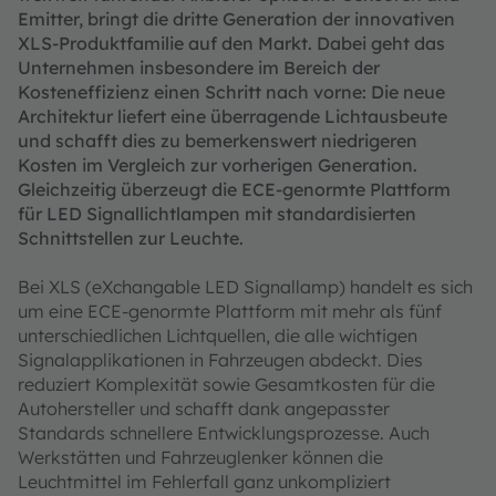
Emitter, bringt die dritte Generation der innovativen
XLS-Produktfamilie auf den Markt. Dabei geht das
Unternehmen insbesondere im Bereich der
Kosteneffizienz einen Schritt nach vorne: Die neue
Architektur liefert eine überragende Lichtausbeute
und schafft dies zu bemerkenswert niedrigeren
Kosten im Vergleich zur vorherigen Generation.
Gleichzeitig überzeugt die ECE-genormte Plattform
für LED Signallichtlampen mit standardisierten
Schnittstellen zur Leuchte.
Bei XLS (eXchangable LED Signallamp) handelt es sich
um eine ECE-genormte Plattform mit mehr als fünf
unterschiedlichen Lichtquellen, die alle wichtigen
Signalapplikationen in Fahrzeugen abdeckt. Dies
reduziert Komplexität sowie Gesamtkosten für die
Autohersteller und schafft dank angepasster
Standards schnellere Entwicklungsprozesse. Auch
Werkstätten und Fahrzeuglenker können die
Leuchtmittel im Fehlerfall ganz unkompliziert