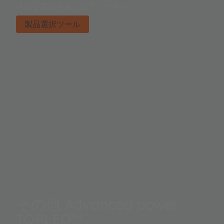
適切な製品を見つけてください。
製品選択ツール
その他 Advanced power
TOPLED™