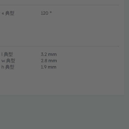
∢
典型
120
°
l
典型
3.2
mm
w
典型
2.8
mm
h
典型
1.9
mm