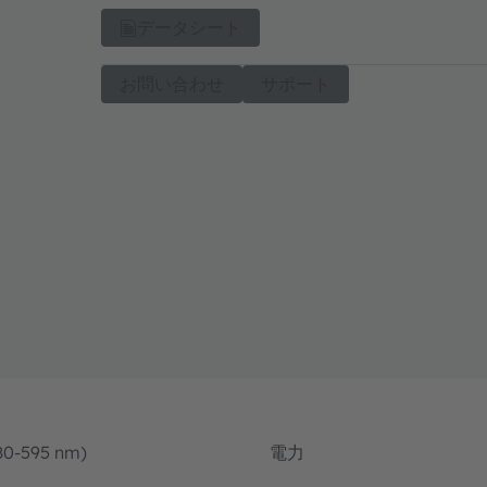
データシート
お問い合わせ
サポート
80-595 nm)
電力