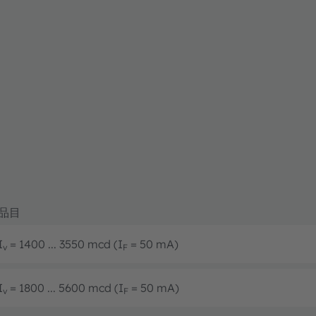
品目
I
= 1400 ... 3550 mcd (I
= 50 mA)
v
F
I
= 1800 ... 5600 mcd (I
= 50 mA)
v
F