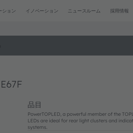
ーション
イノベーション
ニュースルーム
採用情報
o
 E67F
品目
PowerTOPLED, a powerful member of the TOPLED 
LEDs are ideal for rear light clusters and indica
systems.