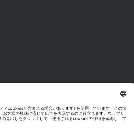
ル
センター
ポート
ットワーク
okie規約
AI利用ポリシー