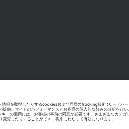
ams OSRAMについて
サポート
ニュースルーム
製品選択ツー
投資家情報
ダウンロード
サステナビリティ
ツール
拠点と代理店
お問い合わせ
採用情報
テクニカルサ
アクセシビリティ
パートナーネ
通報
プライバシーポリシー
利用規約
取引条件
インプリント
Co