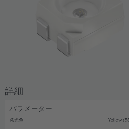
詳細
パラメーター
発光色
Yellow (5