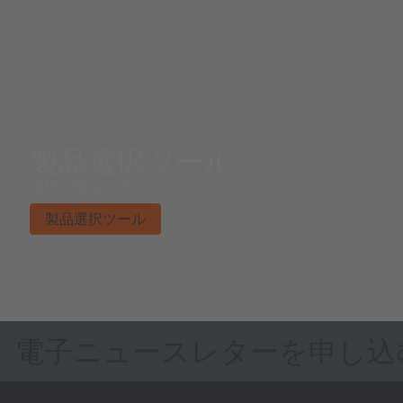
製品選択ツール
適切な製品を見つけてください。
製品選択ツール
電子ニュースレターを申し込