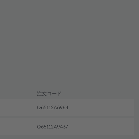
注文コード
Q65112A6964
フル生産
Q65112A9437
フル生産