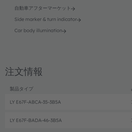
自動車アフターマーケット
Side marker & turn indicator
Car body illumination
注文情報
製品タイプ
LY E67F-ABCA-35-3B5A
LY E67F-BADA-46-3B5A