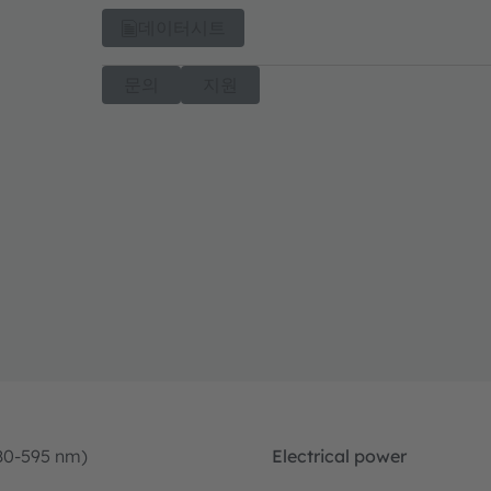
데이터시트
문의
지원
80-595 nm)
Electrical power