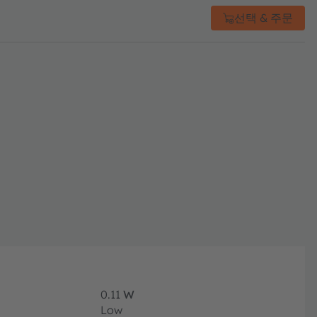
선택 & 주문
0.11
W
Low