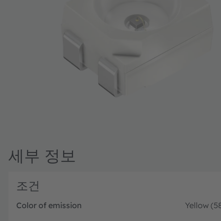
세부 정보
조건
Color of emission
Yellow (5