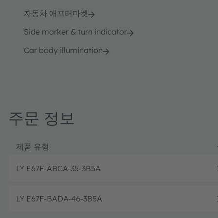
자동차 애프터마켓
Side marker & turn indicator
Car body illumination
주문 정보
제품 유형
LY E67F-ABCA-35-3B5A
LY E67F-BADA-46-3B5A