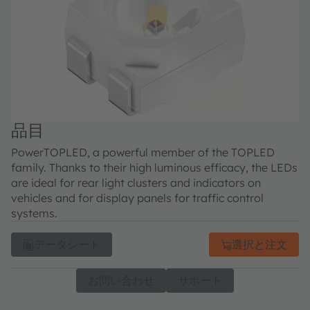
品目
PowerTOPLED, a powerful member of the TOPLED
family. Thanks to their high luminous efficacy, the LEDs
are ideal for rear light clusters and indicators on
vehicles and for display panels for traffic control
systems.
データシート
選択と注文
お問い合わせ
サポート