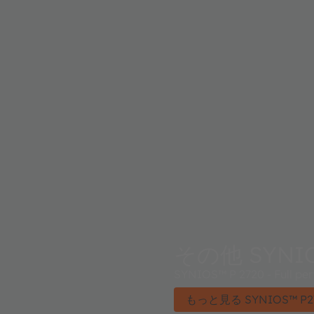
その他 SYNIO
SYNIOS™ P 2720 - Full perf
もっと見る SYNIOS™ P2