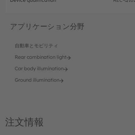
アプリケーション分野
自動車とモビリティ
Rear combination light
Car body illumination
Ground illumination
注文情報