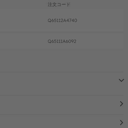
注文コード
Q65112A4740
注文・
Q65111A6092
注文・