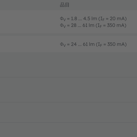
品目
Φ
= 1.8 ... 4.5 lm (I
= 20 mA)
V
F
Φ
= 28 ... 61 lm (I
= 350 mA)
V
F
Φ
= 24 ... 61 lm (I
= 350 mA)
V
F