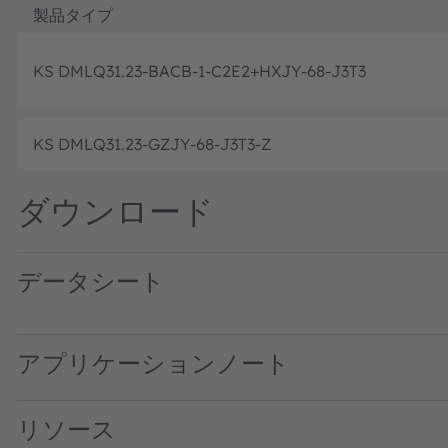
製品タイプ
KS DMLQ31.23-BACB-1-C2E2+HXJY-68-J3T3
KS DMLQ31.23-GZJY-68-J3T3-Z
ダウンロード
データシート
KS DMLQ31.23 · Datasheet · PDF · en_US
KS DMLQ31.23 - Dual Binning · Datasheet · PDF · en_US
アプリケーションノート
リソース