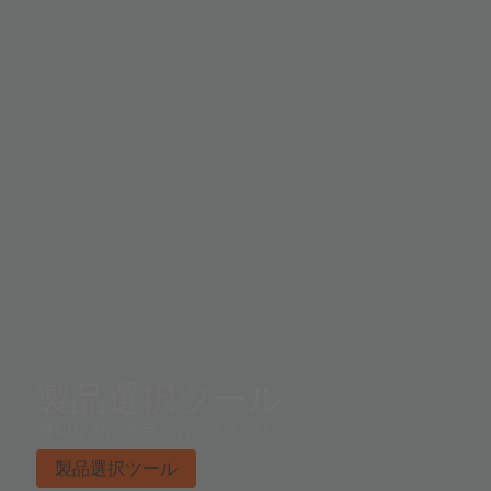
製品選択ツール
適切な製品を見つけてください。
製品選択ツール