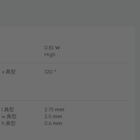
0.81
W
High
∢
典型
120
°
l
典型
2.75
mm
w
典型
2.0
mm
h
典型
0.6
mm