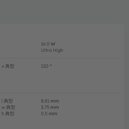
16.0
W
Ultra High
∢
典型
120
°
l
典型
8.81
mm
w
典型
3.75
mm
h
典型
0.5
mm