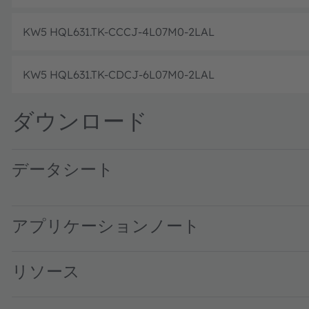
KW5 HQL631.TK-CCCJ-4L07M0-2LAL
KW5 HQL631.TK-CDCJ-6L07M0-2LAL
ダウンロード
データシート
KW5 HQL631.TK · Datasheet · PDF · en_US
アプリケーションノート
リソース