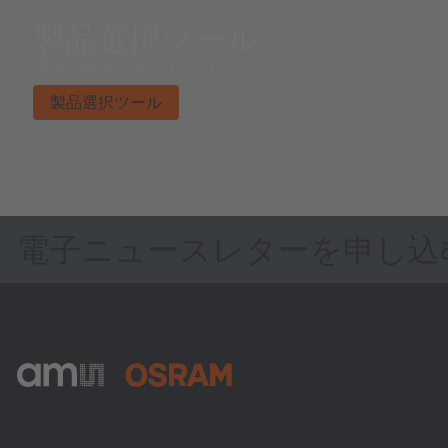
製品選択ツール
適切な製品を見つけてください。
製品選択ツール
電子ニュースレターを申し込
ams-OSRAM AG