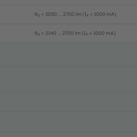
Φ
= 2050 ... 2700 lm (I
= 1000 mA)
V
F
Φ
= 2140 ... 2700 lm (I
= 1000 mA)
V
F