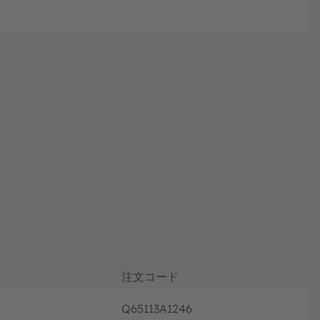
注文コード
Q65113A1246
注文・