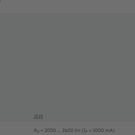
品目
Φ
= 2050 ... 2600 lm (I
= 1000 mA)
V
F