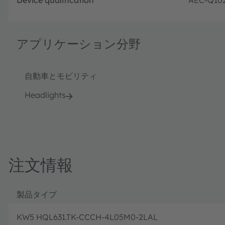
アプリケーション分野
自動車とモビリティ
Headlights
注文情報
製品タイプ
KW5 HQL631.TK-CCCH-4L05M0-2LAL