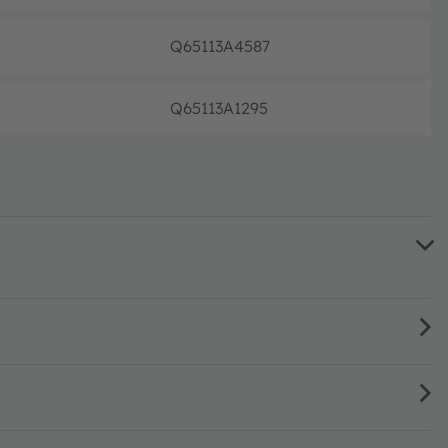
Q65113A4587
注文・
Q65113A1295
注文・