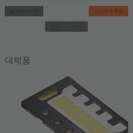
데이터시트
선택 & 주문
문의
지원
대체품