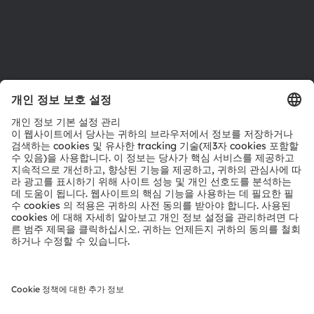
지원
제품 선택기
다운로드 센터
툴
문의
기술 지원
파트너 네트워크
내부 고발
© 2026 ams-OSRAM AG. All rights reserved.
개인 정보 정책
이용 약관
거래 조건
상표
쿠키 정책
AI 이용 정책