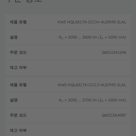
제
주
품
설
문
KW5 HQL631.TK-CCCH-4L05M0-2LAL
유
명
코
형
드
Φ
= 2050 ... 2600 lm (I
= 1000 mA)
V
F
Q65113A1246
주문 
KW5 HQL631.TK-CCCJ-4L07M0-2LAL
Φ
= 2050 ... 2700 lm (I
= 1000 mA)
V
F
Q65113A4587
주문 