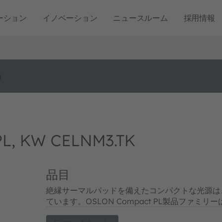
ーション
イノベーション
ニュースルーム
採用情報
o
L, KW CELNM3.TK
品目
絶縁サーマルパッドを備えたコンパクトな光源は、よ
ています。OSLON Compact PL製品ファ