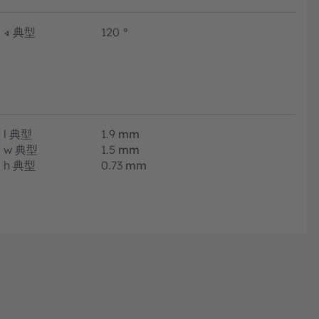
∢
典型
120
°
l
典型
1.9
mm
w
典型
1.5
mm
h
典型
0.73
mm