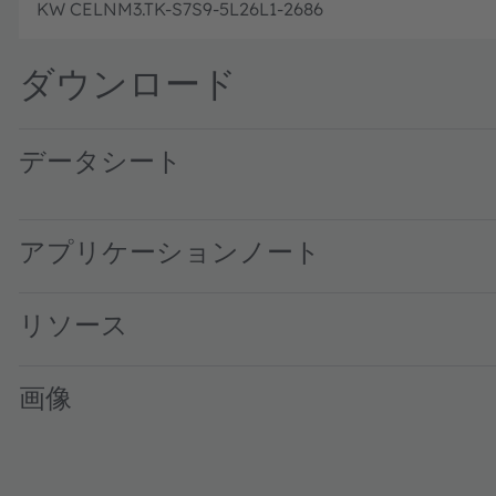
KW CELNM3.TK-S7S9-5L26L1-2686
ダウンロード
データシート
KW CELNM3.TK · Datasheet · PDF · en_US
アプリケーションノート
リソース
画像