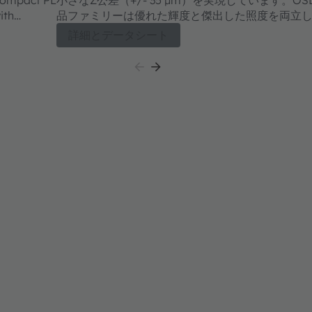
ith
品ファミリーは優れた輝度と傑出した照度を両立
詳細とデータシート