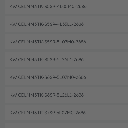
KW CELNM3.TK-S5S9-4L05M0-2686
KW CELNM3.TK-S5S9-4L35L1-2686
KW CELNM3.TK-S5S9-5L07M0-2686
KW CELNM3.TK-S5S9-5L26L1-2686
KW CELNM3.TK-S6S9-5L07M0-2686
KW CELNM3.TK-S6S9-5L26L1-2686
KW CELNM3.TK-S7S9-5L07M0-2686