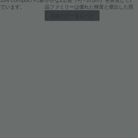
しています。
品ファミリーは優れた輝度と傑出した照
詳細とデータシート