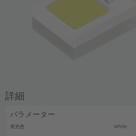
詳細
パラメーター
発光色
White