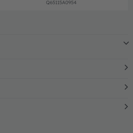
Q65115A0954
フル生