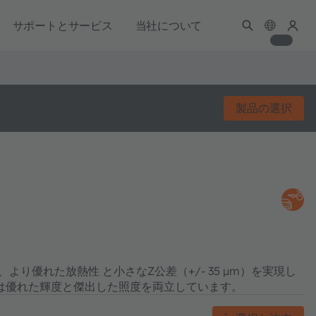
サポートとサービス
当社について
製品の選択
り優れた放熱性 と小さなZ公差（+/- 35 µm）を実現し
ミリーは優れた輝度と傑出した照度を両立しています。