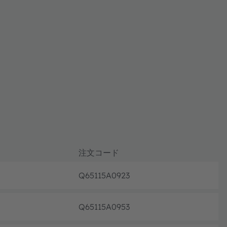
注文コード
Q65115A0923
フル生
Q65115A0953
フル生