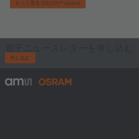
もっと見る OSLON™ square
電子ニュースレターを申し込む
申し込む
ams-OSRAM AG
Tobelbader Straße 30
8141 Premstaetten
Austria
電話:
+43 3136 500-0