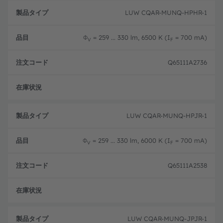
製
注
品
文
LUW CQAR-MUNQ-HPHR-1
品
タ
コ
目
イ
ー
プ
ド
Φ
= 259 ... 330 lm, 6500 K (I
= 700 mA)
V
F
Q65111A2736
生産
LUW CQAR-MUNQ-HPJR-1
Φ
= 259 ... 330 lm, 6000 K (I
= 700 mA)
V
F
Q65111A2538
生産
LUW CQAR-MUNQ-JPJR-1