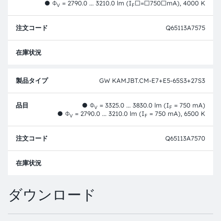
●
Φ
= 2790.0 ... 3210.0 lm (I
□=□750□mA), 4000 K
V
F
Q65113A7575
フル
GW KAMJBT.CM-E7+E5-65S3+27S3
●
Φ
= 3325.0 ... 3830.0 lm (I
= 750 mA)
V
F
●
Φ
= 2790.0 ... 3210.0 lm (I
= 750 mA), 6500 K
V
F
Q65113A7570
フル
ダウンロード