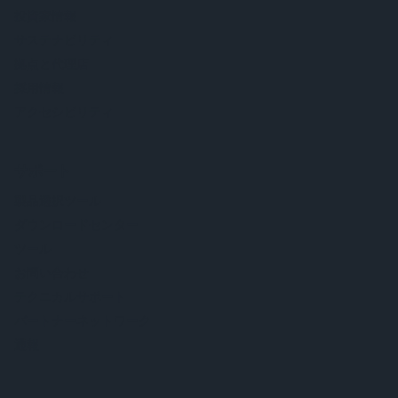
投資家情報
サステナビリティ
拠点と代理店
採用情報
アクセシビリティ
サポート
製品選択ツール
ダウンロードセンター
ツール
お問い合わせ
テクニカルサポート
パートナーネットワーク
通報