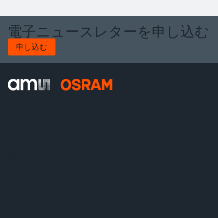
電子ニュースレターを申し込む
申し込む
ams-OSRAM AG
Tobelbader Straße 30
8141 Premstaetten
Austria
電話:
+43 3136 500-0
ams OSRAMについて
ニュースルーム