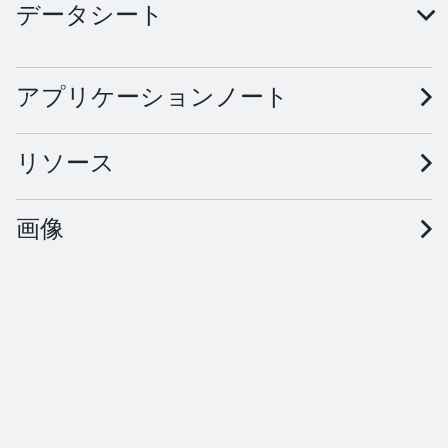
データシート
GW KAMJBT.CM · Datasheet · PDF · en_US
アプリケーションノート
リソース
画像