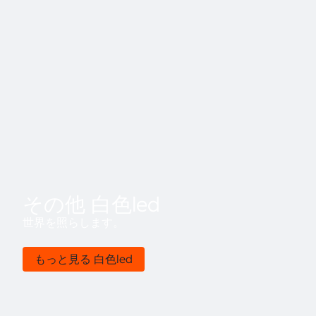
その他 白色led
世界を照らします。
もっと見る 白色led