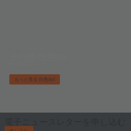
その他 白色led
世界を照らします。
もっと見る 白色led
電子ニュースレターを申し込む
申し込む