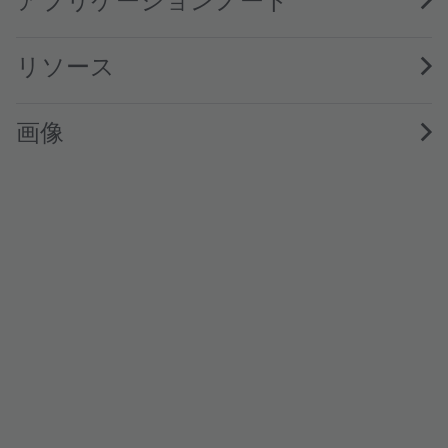
リソース
画像