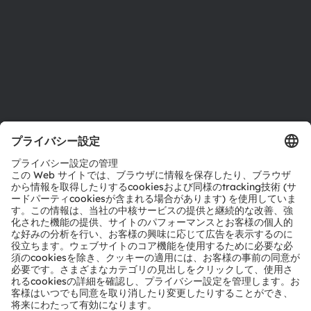
採用情報
アクセシビリティ
サポート
製品選択ツール
ダウンロードセンター
ツール
お問い合わせ
テクニカルサポート
パートナーネットワーク
通報
© 2026 ams-OSRAM AG. All rights reserved.