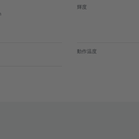
輝度
h
動作温度