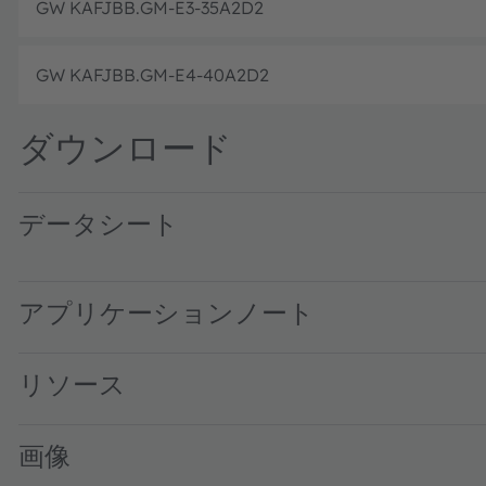
GW KAFJBB.GM-E3-35A2D2
GW KAFJBB.GM-E4-40A2D2
ダウンロード
データシート
GW KAFJBB.GM · Datasheet · PDF · en_US
アプリケーションノート
リソース
画像