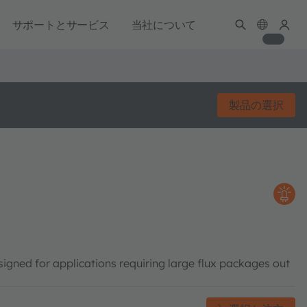
サポートとサービス
当社について
製品の選択
gned for applications requiring large flux packages out