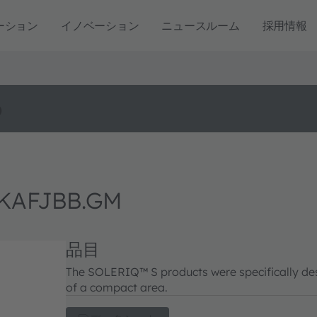
ーション
イノベーション
ニュースルーム
採用情報
o
 KAFJBB.GM
品目
The SOLERIQ™ S products were specifically desi
of a compact area.