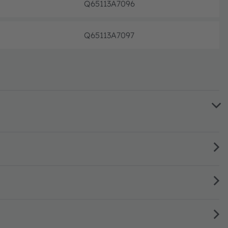
Q65113A7096
フル生
Q65113A7097
フル生