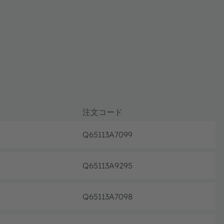
注文コード
Q65113A7099
フル生
Q65113A9295
フル生
Q65113A7098
フル生