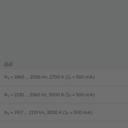
品目
Φ
= 1860 ... 2056 lm, 2700 K (I
= 500 mA)
V
F
Φ
= 2130 ... 2360 lm, 5000 K (I
= 500 mA)
V
F
Φ
= 1917 ... 2119 lm, 3000 K (I
= 500 mA)
V
F