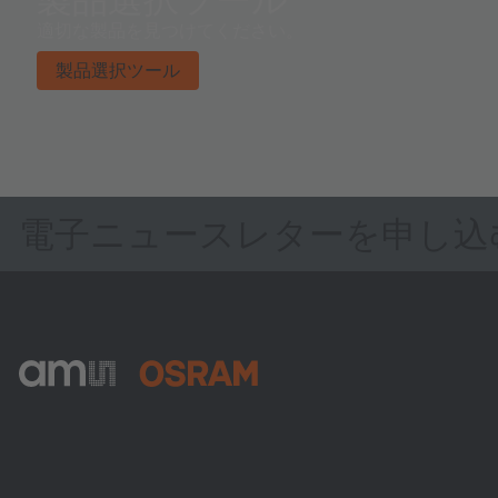
適切な製品を見つけてください。
製品選択ツール
電子ニュースレターを申し込
ams-OSRAM AG
Tobelbader Straße 30
8141 Premstaetten