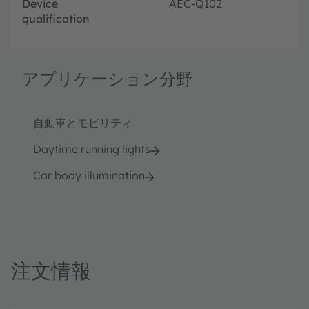
Device
AEC-Q102
qualification
アプリケーション分野
自動車とモビリティ
Daytime running lights
Car body illumination
注文情報