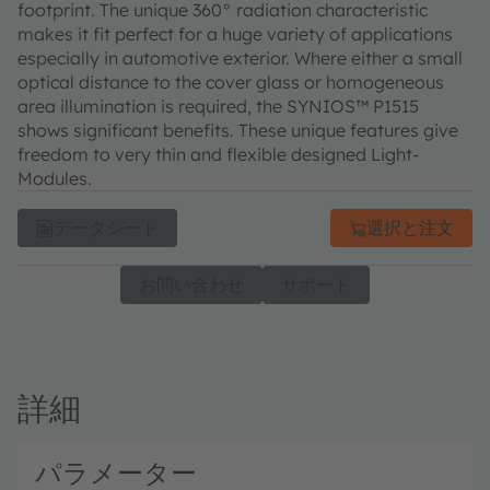
footprint. The unique 360° radiation characteristic
makes it fit perfect for a huge variety of applications
especially in automotive exterior. Where either a small
optical distance to the cover glass or homogeneous
area illumination is required, the SYNIOS™ P1515
shows significant benefits. These unique features give
freedom to very thin and flexible designed Light-
Modules.
データシート
選択と注文
お問い合わせ
サポート
詳細
パラメーター