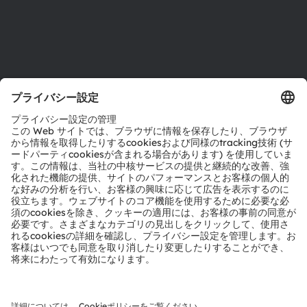
サポート
製品選択ツール
ダウンロードセンター
ツール
お問い合わせ
テクニカルサポート
パートナーネットワーク
通報
© 2026 ams-OSRAM AG. All rights reserved.
プライバシーポリシー
利用規約
取引条件
インプリント
Cookie規約