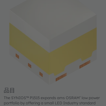
品目
The SYNIOS™ P1515 expands ams OSRAM’ low power
portfolio by offering a small LED Industry standard