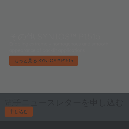
その他 SYNIOS™ P1515
Enabling extremely homogenous and smooth
appearance of backlit applications​
もっと見る SYNIOS™ P1515
電子ニュースレターを申し込む
申し込む