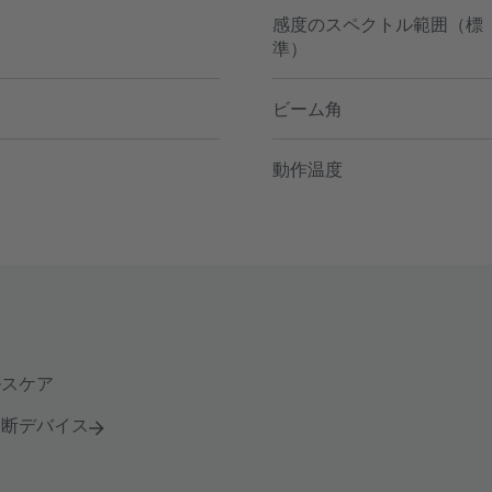
感度のスペクトル範囲（標
準）
ビーム角
動作温度
ルスケア
診断デバイス