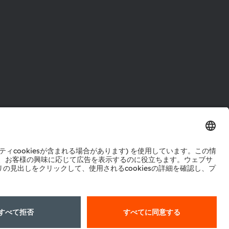
ル
センター
ポート
ットワーク
okie規約
AI利用ポリシー