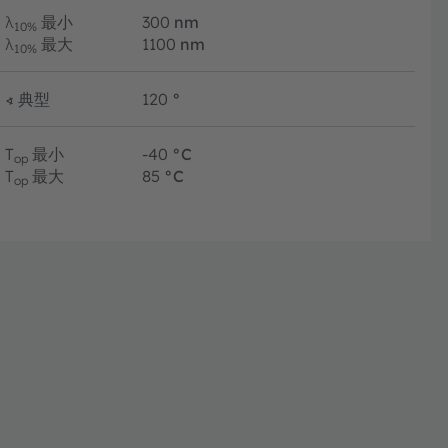
λ
最小
300
nm
10%
λ
最大
1100
nm
10%
∢
典型
120
°
T
最小
-40
°C
op
T
最大
85
°C
op