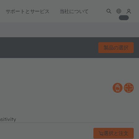
サポートとサービス
当社について
製品の選択
itivity
選択と注文