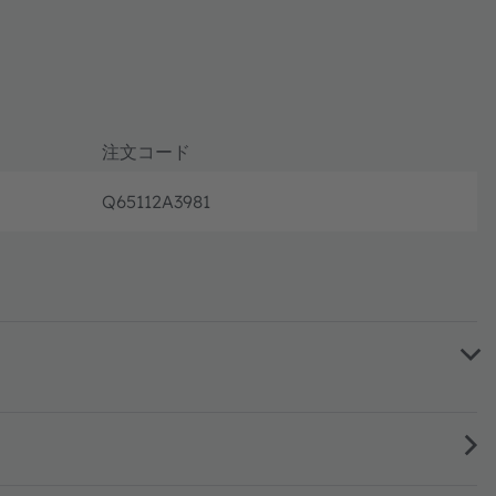
注文コード
Q65112A3981
フル生産