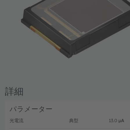
詳細
パラメーター
光電流
典型
13.0
µA