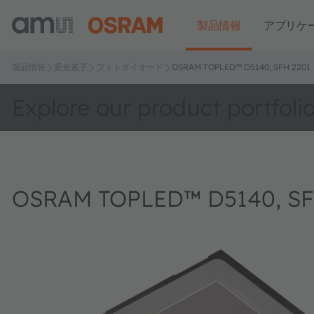
製品情報
アプリケ
製品情報
受光素子
フォトダイオード
OSRAM TOPLED™ D5140, SFH 2201
Explore our product portfoli
OSRAM TOPLED™ D5140, SF