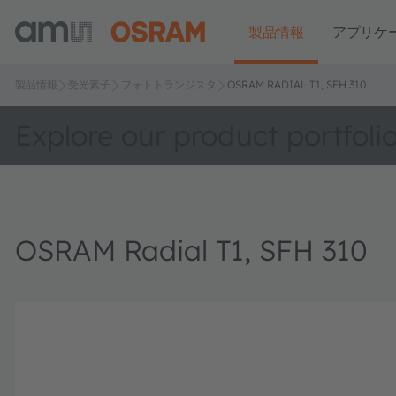
製品情報
アプリケ
製品情報
受光素子
フォトトランジスタ
OSRAM RADIAL T1, SFH 310
Explore our product portfoli
OSRAM Radial T1, SFH 310