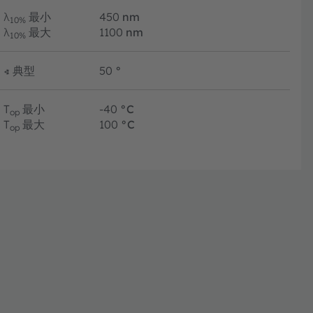
λ
最小
450
nm
10%
λ
最大
1100
nm
10%
∢
典型
50
°
T
最小
-40
°C
op
T
最大
100
°C
op