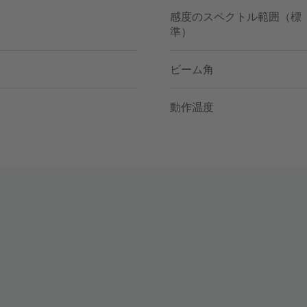
感度のスペクトル範囲（標
準）
ビーム角
動作温度