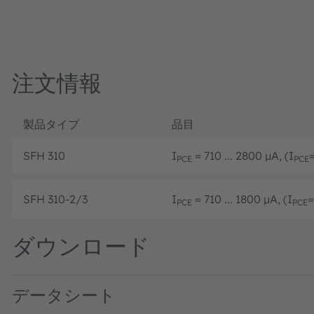
注文情報
製品タイプ
品目
SFH 310
I
= 710 ... 2800 µA, (I
PCE
PCE
SFH 310-2/3
I
= 710 ... 1800 µA, (I
=
PCE
PCE
ダウンロード
データシート