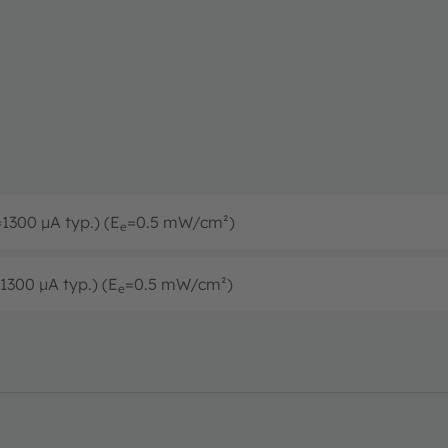
=1300 µA typ.) (E
=0.5 mW/cm²)
e
1300 µA typ.) (E
=0.5 mW/cm²)
e