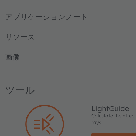
SFH 310 · Datasheet · PDF · en_US
アプリケーションノート
リソース
画像
ツール
LightGuide
Calculate the effec
rays.