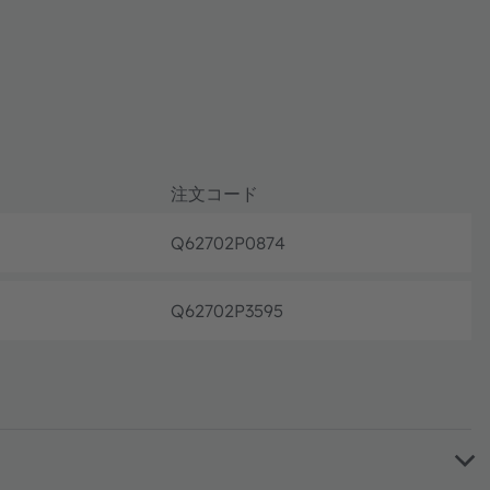
注文コード
Q62702P0874
生産終
Q62702P3595
生産終