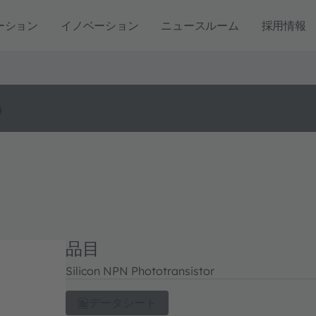
ーション
イノベーション
ニュースルーム
採用情報
o
品目
Silicon NPN Phototransistor
データシート