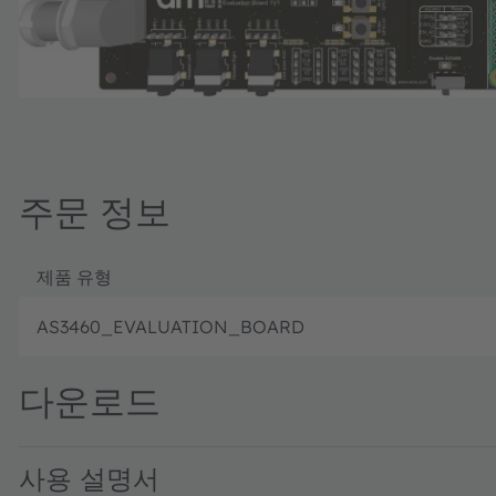
주문 정보
제품 유형
AS3460_EVALUATION_BOARD
다운로드
사용 설명서