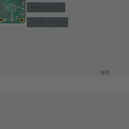
사용 설명서
문의
지원
설명