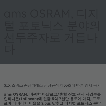
ams OSRAM, 디지
털 포토닉스 분야의
선두주자로 거듭나
다
SIX 스위스 증권거래소 상장규정 제53조에 따른 임시 공시
-------------------------------------------------------
ams OSRAM, 비광학 아날로그/혼합 신호 센서 사업부를
인피니온(Infineon)에 현금 5억 7천만 유로에 매각, 프로
포마 레버리지 비율을 2.5로 낮추고 디지털 포토닉스 분야