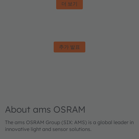
더 보기
추가 발표
About ams OSRAM
The ams OSRAM Group (SIX: AMS) is a global leader in
innovative light and sensor solutions.