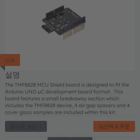
신규
설명
The TMF8828 MCU Shield board is designed to fit the
Arduino UNO µC development board format. This
board features a small breakaway section which
includes the TMF8828 device, 4 air gap spacers and 4
cover glass samples are included within this kit.
사용 설명서
선택 & 주문