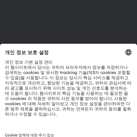
지원
제품 선택기
다운로드 센터
툴
문의
기술 지원
파트너 네트워크
내부 고발
© 2026 ams-OSRAM AG. All rights reserved.