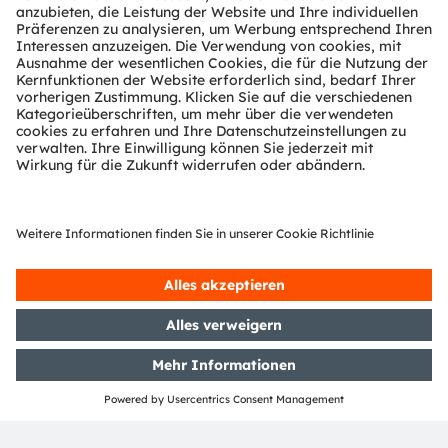
Fabriken
alle Objekte anzeigen