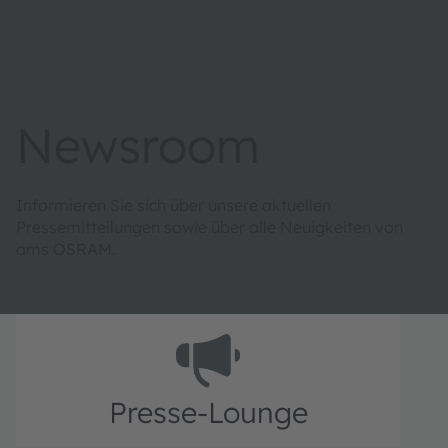
Newsroom
Informieren Sie sich über unsere aktuellen
Pressemitteilungen sowie über alle Neuigkeiten von
ams OSRAM.
Presse-Lounge