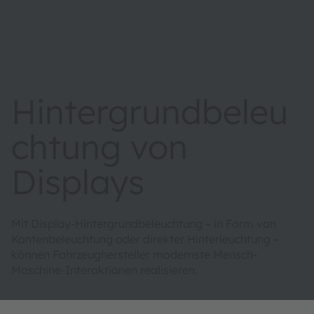
Hintergrundbeleu
chtung von
Displays
Mit Display-Hintergrundbeleuchtung – in Form von
Kantenbeleuchtung oder direkter Hinterleuchtung –
können Fahrzeughersteller modernste Mensch-
Maschine-Interaktionen realisieren.