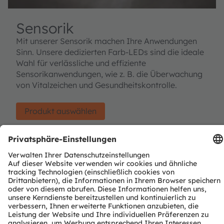
Sensorik
Mit unserer Sensorik machen Ihre Anwendungen
Sinn. Unsere dedizierten Farb-LEDs sind die ideale
Wahl für verlässliche und effiziente
Sensorikanwendungen, wie z. B. die Überwachung
von Vitalzeichen und Gesundheitskontrolle.
Produkt auswählen
Color LEDs product list
Ausgewählte Produkte