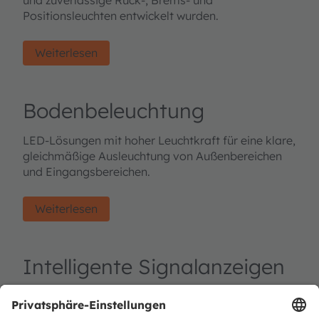
Positionsleuchten entwickelt wurden.
Weiterlesen
Bodenbeleuchtung
LED-Lösungen mit hoher Leuchtkraft für eine klare,
gleichmäßige Ausleuchtung von Außenbereichen
und Eingangsbereichen.
Weiterlesen
Intelligente Signalanzeigen
LEDs in Automobilqualität ermöglichen
dynamische Außenanzeigen, Signalisierung und