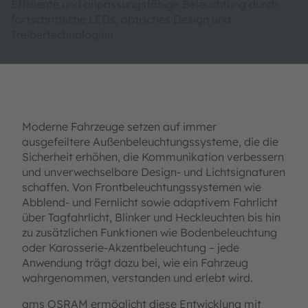
Effiziente und anpassungsfähige Beleuchtung durch
fortschrittliche LEDs, optisches Design und
Treibertechnologien
Moderne Fahrzeuge setzen auf immer
ausgefeiltere Außenbeleuchtungssysteme, die die
Sicherheit erhöhen, die Kommunikation verbessern
und unverwechselbare Design- und Lichtsignaturen
schaffen. Von Frontbeleuchtungssystemen wie
Abblend- und Fernlicht sowie adaptivem Fahrlicht
über Tagfahrlicht, Blinker und Heckleuchten bis hin
zu zusätzlichen Funktionen wie Bodenbeleuchtung
oder Karosserie-Akzentbeleuchtung – jede
Anwendung trägt dazu bei, wie ein Fahrzeug
wahrgenommen, verstanden und erlebt wird.
ams OSRAM ermöglicht diese Entwicklung mit