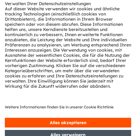
V2X-Kommunikation.
Weiterlesen
Karosseriebeleuchtung
Robuste LED-Lösungen ergänzen die
herkömmliche Fahrzeugbeleuchtung durch
beleuchtete Kühlergrills, Embleme, Konturlinien
und charakteristische Designelemente an der
Karosserie.
Weiterlesen